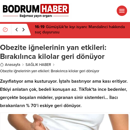
16:19
Gümüşlük’te kıyı isyanı: Mandalinci hakkında
suç duyurusu
Obezite iğnelerinin yan etkileri:
Bırakılınca kilolar geri dönüyor
Anasayfa
SAĞLIK HABER
Obezite iğnelerinin yan etkileri: Bırakılınca kilolar geri dönüyor
Zayıflatıyor ama kusturuyor. İştahı bastırıyor ama kası eritiyor.
Etkiyi anlatan çok, bedeli konuşan az. TikTok’ta ince bedenler,
gerçekte boşalan mideler, yıpranan sinir sistemleri… İlacı
bırakanların % 70’i eskiye geri dönüyor.