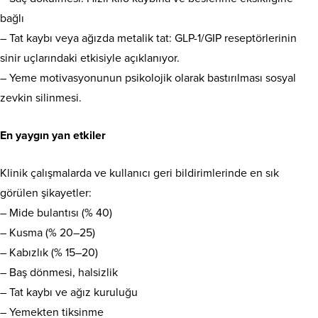
bağlı
– Tat kaybı veya ağızda metalik tat: GLP-1/GIP reseptörlerinin
sinir uçlarındaki etkisiyle açıklanıyor.
– Yeme motivasyonunun psikolojik olarak bastırılması sosyal
zevkin silinmesi.
En yaygın yan etkiler
Klinik çalışmalarda ve kullanıcı geri bildirimlerinde en sık
görülen şikayetler:
– Mide bulantısı (% 40)
– Kusma (% 20–25)
– Kabızlık (% 15–20)
– Baş dönmesi, halsizlik
– Tat kaybı ve ağız kuruluğu
– Yemekten tiksinme