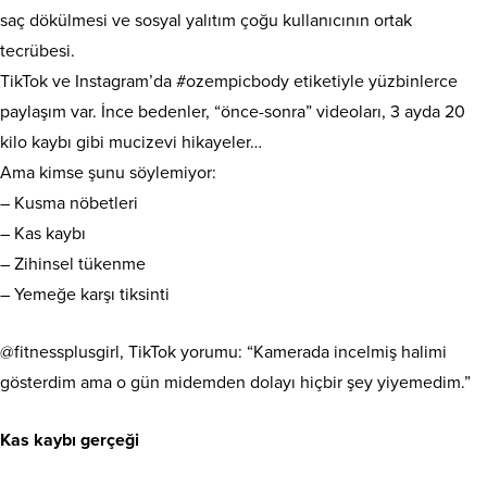
saç dökülmesi ve sosyal yalıtım çoğu kullanıcının ortak
tecrübesi.
TikTok ve Instagram’da #ozempicbody etiketiyle yüzbinlerce
paylaşım var. İnce bedenler, “önce-sonra” videoları, 3 ayda 20
kilo kaybı gibi mucizevi hikayeler…
Ama kimse şunu söylemiyor:
– Kusma nöbetleri
– Kas kaybı
– Zihinsel tükenme
– Yemeğe karşı tiksinti
@fitnessplusgirl, TikTok yorumu: “Kamerada incelmiş halimi
gösterdim ama o gün midemden dolayı hiçbir şey yiyemedim.”
Kas kaybı gerçeği