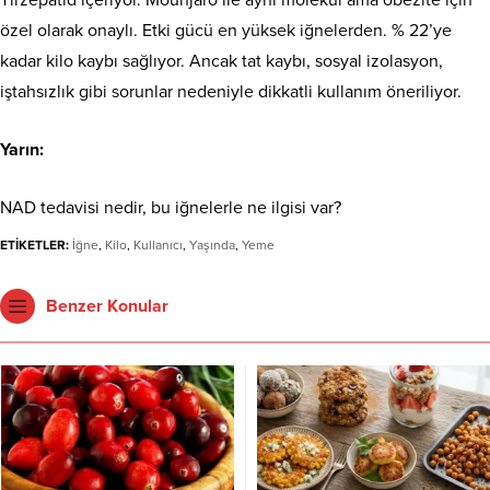
özel olarak onaylı. Etki gücü en yüksek iğnelerden. % 22’ye
kadar kilo kaybı sağlıyor. Ancak tat kaybı, sosyal izolasyon,
iştahsızlık gibi sorunlar nedeniyle dikkatli kullanım öneriliyor.
Yarın:
NAD tedavisi nedir, bu iğnelerle ne ilgisi var?
ETİKETLER:
İğne
,
Kilo
,
Kullanıcı
,
Yaşında
,
Yeme
Benzer Konular