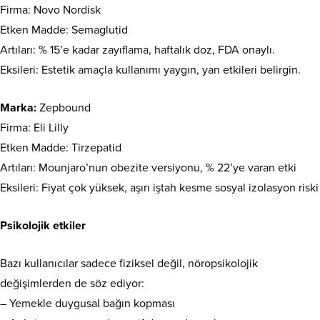
Firma: Novo Nordisk
Etken Madde: Semaglutid
Artıları: % 15’e kadar zayıflama, haftalık doz, FDA onaylı.
Eksileri: Estetik amaçla kullanımı yaygın, yan etkileri belirgin.
Marka:
Zepbound
Firma: Eli Lilly
Etken Madde: Tirzepatid
Artıları: Mounjaro’nun obezite versiyonu, % 22’ye varan etki
Eksileri: Fiyat çok yüksek, aşırı iştah kesme sosyal izolasyon riski
Psikolojik etkiler
Bazı kullanıcılar sadece fiziksel değil, nöropsikolojik
değişimlerden de söz ediyor:
– Yemekle duygusal bağın kopması