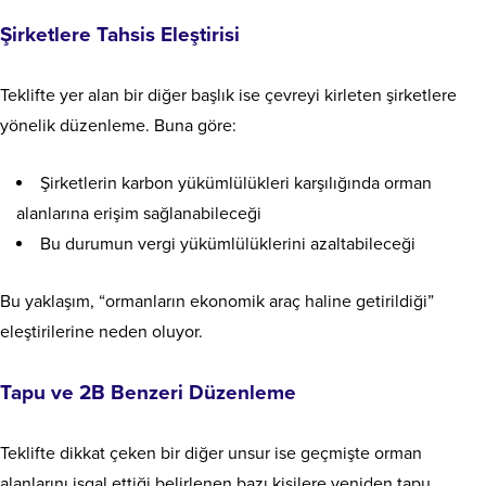
Şirketlere Tahsis Eleştirisi
Teklifte yer alan bir diğer başlık ise çevreyi kirleten şirketlere
yönelik düzenleme. Buna göre:
Şirketlerin karbon yükümlülükleri karşılığında orman
alanlarına erişim sağlanabileceği
Bu durumun vergi yükümlülüklerini azaltabileceği
Bu yaklaşım, “ormanların ekonomik araç haline getirildiği”
eleştirilerine neden oluyor.
Tapu ve 2B Benzeri Düzenleme
Teklifte dikkat çeken bir diğer unsur ise geçmişte orman
alanlarını işgal ettiği belirlenen bazı kişilere yeniden tapu