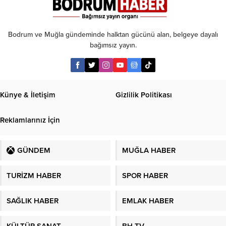
yaralı
Bodrum ve Muğla gündeminde halktan gücünü alan, belgeye dayalı
bağımsız yayın.
Künye & İletişim
Gizlilik Politikası
Reklamlarınız İçin
GÜNDEM
MUĞLA HABER
TURİZM HABER
SPOR HABER
SAĞLIK HABER
EMLAK HABER
KÜLTÜR SANAT
BH TV