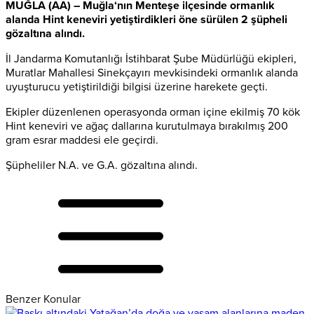
MUĞLA
(AA) –
Muğla
‘nın Menteşe ilçesinde ormanlık
alanda Hint keneviri yetiştirdikleri öne sürülen 2 şüpheli
gözaltına alındı.
İl Jandarma Komutanlığı İstihbarat Şube Müdürlüğü ekipleri,
Muratlar Mahallesi Sinekçayırı mevkisindeki ormanlık alanda
uyuşturucu yetiştirildiği bilgisi üzerine harekete geçti.
Ekipler düzenlenen operasyonda orman içine ekilmiş 70 kök
Hint keneviri ve ağaç dallarına kurutulmaya bırakılmış 200
gram esrar maddesi ele geçirdi.
Şüpheliler N.A. ve G.A. gözaltına alındı.
Benzer Konular