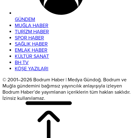
GÜNDEM
MUĞLA HABER
TURİZM HABER
SPOR HABER
SAĞLIK HABER
EMLAK HABER
KÜLTÜR SANAT
BH TV
KÖŞE YAZILARI
© 2001–2026 Bodrum Haber | Medya Gündoğ. Bodrum ve
Muğla gündemini bağımsız yayıncılık anlayışıyla izleyen
Bodrum Haber’de yayımlanan içeriklerin tüm hakları saklıdır.
İzinsiz kullanılamaz.