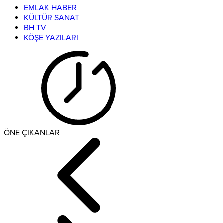
EMLAK HABER
KÜLTÜR SANAT
BH TV
KÖŞE YAZILARI
ÖNE ÇIKANLAR