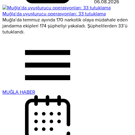
06.08.2026
Muğla’da uyuşturucu operasyonları: 33 tutuklama
Muğla’da temmuz ayında 170 narkotik olaya müdahale eden
jandarma ekipleri 174 şüpheliyi yakaladı. Şüphelilerden 33’ü
tutuklandı.
MUĞLA HABER