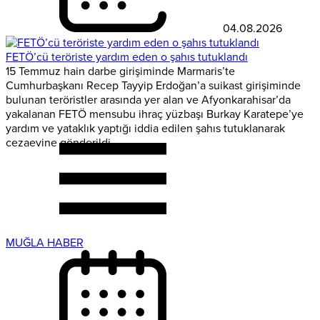
04.08.2026
FETÖ’cü teröriste yardım eden o şahıs tutuklandı
15 Temmuz hain darbe girişiminde Marmaris’te
Cumhurbaşkanı Recep Tayyip Erdoğan’a suikast girişiminde
bulunan teröristler arasında yer alan ve Afyonkarahisar’da
yakalanan FETÖ mensubu ihraç yüzbaşı Burkay Karatepe’ye
yardım ve yataklık yaptığı iddia edilen şahıs tutuklanarak
cezaevine gönderildi.
MUĞLA HABER