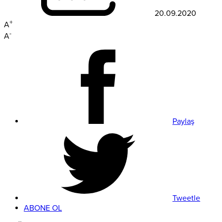
20.09.2020
+
A
-
A
Paylaş
Tweetle
ABONE OL