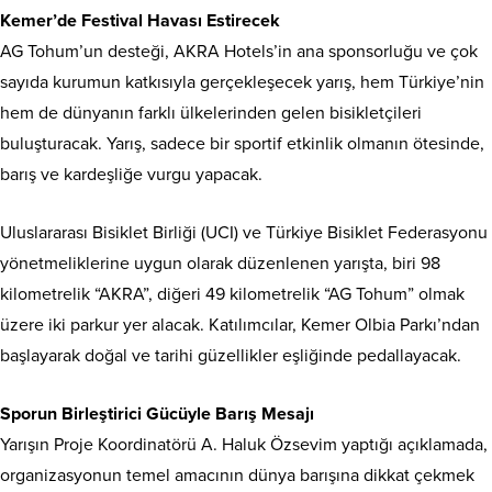
Kemer’de Festival Havası Estirecek
AG Tohum’un desteği, AKRA Hotels’in ana sponsorluğu ve çok
sayıda kurumun katkısıyla gerçekleşecek yarış, hem Türkiye’nin
hem de dünyanın farklı ülkelerinden gelen bisikletçileri
buluşturacak. Yarış, sadece bir sportif etkinlik olmanın ötesinde,
barış ve kardeşliğe vurgu yapacak.
Uluslararası Bisiklet Birliği (UCI) ve Türkiye Bisiklet Federasyonu
yönetmeliklerine uygun olarak düzenlenen yarışta, biri 98
kilometrelik “AKRA”, diğeri 49 kilometrelik “AG Tohum” olmak
üzere iki parkur yer alacak. Katılımcılar, Kemer Olbia Parkı’ndan
başlayarak doğal ve tarihi güzellikler eşliğinde pedallayacak.
Sporun Birleştirici Gücüyle Barış Mesajı
Yarışın Proje Koordinatörü A. Haluk Özsevim yaptığı açıklamada,
organizasyonun temel amacının dünya barışına dikkat çekmek