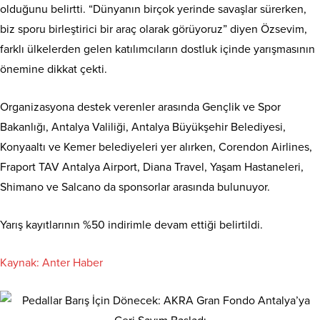
olduğunu belirtti. “Dünyanın birçok yerinde savaşlar sürerken,
biz sporu birleştirici bir araç olarak görüyoruz” diyen Özsevim,
farklı ülkelerden gelen katılımcıların dostluk içinde yarışmasının
önemine dikkat çekti.
Organizasyona destek verenler arasında Gençlik ve Spor
Bakanlığı, Antalya Valiliği, Antalya Büyükşehir Belediyesi,
Konyaaltı ve Kemer belediyeleri yer alırken, Corendon Airlines,
Fraport TAV Antalya Airport, Diana Travel, Yaşam Hastaneleri,
Shimano ve Salcano da sponsorlar arasında bulunuyor.
Yarış kayıtlarının %50 indirimle devam ettiği belirtildi.
Kaynak: Anter Haber