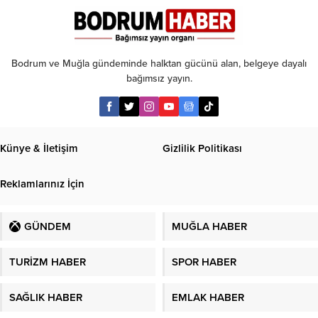
2
yaralı
Bodrum ve Muğla gündeminde halktan gücünü alan, belgeye dayalı
bağımsız yayın.
Künye & İletişim
Gizlilik Politikası
Reklamlarınız İçin
GÜNDEM
MUĞLA HABER
TURİZM HABER
SPOR HABER
SAĞLIK HABER
EMLAK HABER