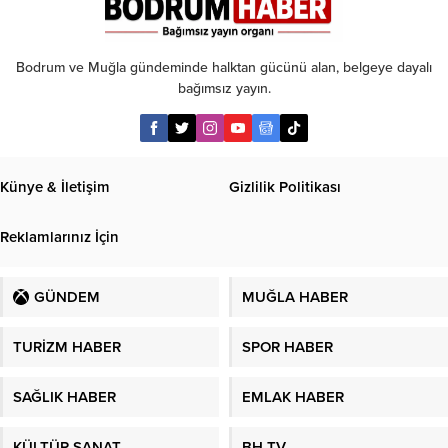
yaralı
Bodrum ve Muğla gündeminde halktan gücünü alan, belgeye dayalı
bağımsız yayın.
Künye & İletişim
Gizlilik Politikası
Reklamlarınız İçin
GÜNDEM
MUĞLA HABER
TURİZM HABER
SPOR HABER
SAĞLIK HABER
EMLAK HABER
KÜLTÜR SANAT
BH TV