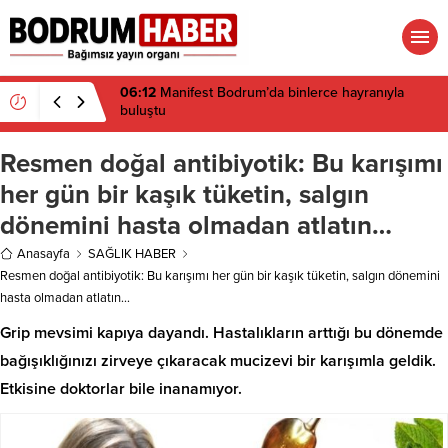
06:12
Manifest Bodrum’da binlerce hayranıyla
buluştu
Resmen doğal antibiyotik: Bu karışımı
her gün bir kaşık tüketin, salgın
dönemini hasta olmadan atlatın…
Anasayfa
SAĞLIK HABER
Resmen doğal antibiyotik: Bu karışımı her gün bir kaşık tüketin, salgın dönemini
hasta olmadan atlatın…
Grip mevsimi kapıya dayandı. Hastalıkların arttığı bu dönemde
bağışıklığınızı zirveye çıkaracak mucizevi bir karışımla geldik.
Etkisine doktorlar bile inanamıyor.