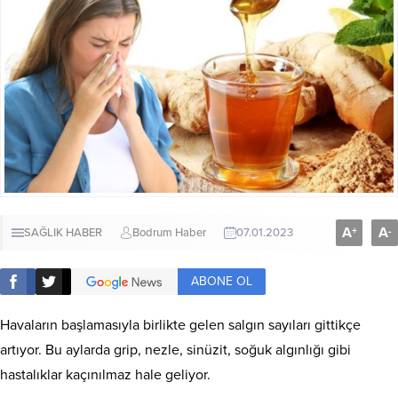
A
A
+
-
SAĞLIK HABER
Bodrum Haber
07.01.2023
ABONE OL
Havaların başlamasıyla birlikte gelen salgın sayıları gittikçe
artıyor. Bu aylarda grip, nezle, sinüzit, soğuk algınlığı gibi
hastalıklar kaçınılmaz hale geliyor.