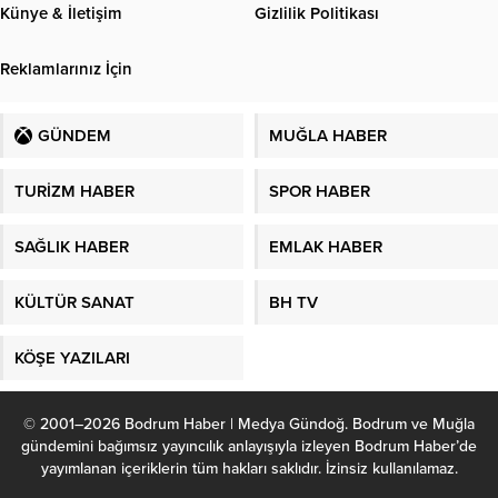
Künye & İletişim
Gizlilik Politikası
Reklamlarınız İçin
GÜNDEM
MUĞLA HABER
TURİZM HABER
SPOR HABER
SAĞLIK HABER
EMLAK HABER
KÜLTÜR SANAT
BH TV
KÖŞE YAZILARI
© 2001–2026 Bodrum Haber | Medya Gündoğ. Bodrum ve Muğla
gündemini bağımsız yayıncılık anlayışıyla izleyen Bodrum Haber’de
yayımlanan içeriklerin tüm hakları saklıdır. İzinsiz kullanılamaz.