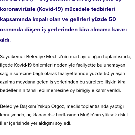
koronavirüsle (Kovid-19) mücadele tedbirleri
kapsamında kapalı olan ve gelirleri yüzde 50
oranında düşen iş yerlerinden kira almama kararı
aldı.
Seydikemer Belediye Meclisi’nin mart ayı olağan toplantısında,
ilçede Kovid-19 önlemleri nedeniyle faaliyette bulunamayan,
salgın sürecine bağlı olarak faaliyetlerinde yüzde 50’yi aşan
azalma meydana gelen iş yerlerinden bu sürelere ilişkin kira
bedellerinin tahsil edilmemesine oy birliğiyle karar verildi.
Belediye Başkanı Yakup Otgöz, meclis toplantısında yaptığı
konuşmada, açıklanan risk haritasında
Muğla
‘nın yüksek riskli
iller içerisinde yer aldığını söyledi.