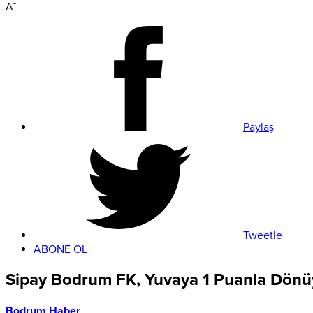
-
A
Paylaş
Tweetle
ABONE OL
Sipay Bodrum FK, Yuvaya 1 Puanla Dönü
Bodrum Haber