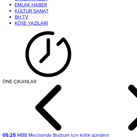
EMLAK HABER
KÜLTÜR SANAT
BH TV
KÖŞE YAZILARI
ÖNE ÇIKANLAR
05:25
MBB Meclisinde Bodrum için kritik gündem