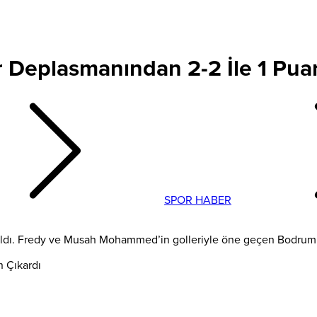
Deplasmanından 2-2 İle 1 Puan
SPOR HABER
ı. Fredy ve Musah Mohammed’in golleriyle öne geçen Bodrum eki