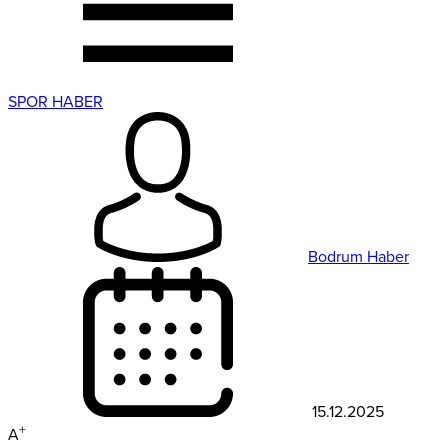
SPOR HABER
Bodrum Haber
15.12.2025
+
A