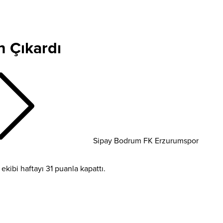
 Çıkardı
Sipay Bodrum FK Erzurumspor
bi haftayı 31 puanla kapattı.