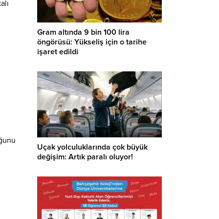
alı
Gram altında 9 bin 100 lira
öngörüsü: Yükseliş için o tarihe
işaret edildi
uğunu
Uçak yolculuklarında çok büyük
değişim: Artık paralı oluyor!