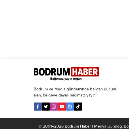
etmesi şartına bağl
Bodrum ve Muğla gündeminde halktan gücünü
alan, belgeye dayalı bağımsız yayın.
© 2001–2026 Bodrum Haber | Medya Gündoğ. Bodrum 