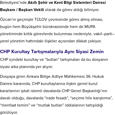
Belediyesi’nde
Akıllı Şehir ve Kent Bilgi Sistemleri Dairesi
Başkanı / Başkan Vekili
olarak da görev aldığı biliniyor.
Özcan’ın geçmişte TÜLOV çevresinde görev almış olması,
bugün hem Büyükşehir bürokrasisinde hem de MUPA
yönetiminde kritik görevlerde bulunması nedeniyle, vakıf–parti–
yerel yönetim hattındaki ilişkiler açısından dikkat çekiyor.
CHP Kurultay Tartışmalarıyla Aynı Siyasi Zemin
CHP içindeki kurultay ve “butlan” tartışmaları da bu dosyanın
siyasi arka planında yer alıyor.
Dosyaya giren Ankara Bölge Adliye Mahkemesi 36. Hukuk
Dairesi kararında, CHP kurultaylarına ilişkin genel kurul
kararlarının iptali istemli davalarda CHP Genel Başkanlığı’nın
davalı olduğu, davalarda “irade fesadı”, “seçime hile karıştırma”,
“menfaat temini” ve “mutlak butlan” iddialarının tartışıldığı
görülüyor.