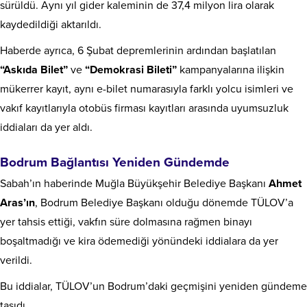
sürüldü. Aynı yıl gider kaleminin de 37,4 milyon lira olarak
kaydedildiği aktarıldı.
Haberde ayrıca, 6 Şubat depremlerinin ardından başlatılan
“Askıda Bilet”
ve
“Demokrasi Bileti”
kampanyalarına ilişkin
mükerrer kayıt, aynı e-bilet numarasıyla farklı yolcu isimleri ve
vakıf kayıtlarıyla otobüs firması kayıtları arasında uyumsuzluk
iddiaları da yer aldı.
Bodrum Bağlantısı Yeniden Gündemde
Sabah’ın haberinde Muğla Büyükşehir Belediye Başkanı
Ahmet
Aras’ın
, Bodrum Belediye Başkanı olduğu dönemde TÜLOV’a
yer tahsis ettiği, vakfın süre dolmasına rağmen binayı
boşaltmadığı ve kira ödemediği yönündeki iddialara da yer
verildi.
Bu iddialar, TÜLOV’un Bodrum’daki geçmişini yeniden gündeme
taşıdı.