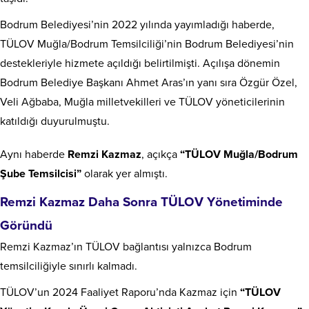
Bodrum Belediyesi’nin 2022 yılında yayımladığı haberde,
TÜLOV Muğla/Bodrum Temsilciliği’nin Bodrum Belediyesi’nin
destekleriyle hizmete açıldığı belirtilmişti. Açılışa dönemin
Bodrum Belediye Başkanı Ahmet Aras’ın yanı sıra Özgür Özel,
Veli Ağbaba, Muğla milletvekilleri ve TÜLOV yöneticilerinin
katıldığı duyurulmuştu.
Aynı haberde
Remzi Kazmaz
, açıkça
“TÜLOV Muğla/Bodrum
Şube Temsilcisi”
olarak yer almıştı.
Remzi Kazmaz Daha Sonra TÜLOV Yönetiminde
Göründü
Remzi Kazmaz’ın TÜLOV bağlantısı yalnızca Bodrum
temsilciliğiyle sınırlı kalmadı.
TÜLOV’un 2024 Faaliyet Raporu’nda Kazmaz için
“TÜLOV