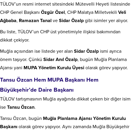
TÜLOV’un resmi internet sitesindeki Mütevelli Heyeti listesinde
CHP Genel Başkanı
Özgür Özel
, CHP Malatya Milletvekili
Veli
Ağbaba
,
Ramazan Tanal
ve
Sidar Özalp
gibi isimler yer alıyor.
Bu liste, TÜLOV’un CHP üst yönetimiyle ilişkisi bakımından
dikkat çekiyor.
Muğla açısından ise listede yer alan
Sidar Özalp
ismi ayrıca
önem taşıyor. Çünkü
Sidar Anıl Özalp
, bugün Muğla Planlama
Ajansı yani
MUPA Yönetim Kurulu Üyesi
olarak görev yapıyor.
Tansu Özcan Hem MUPA Başkanı Hem
Büyükşehir’de Daire Başkanı
TÜLOV tartışmasının Muğla ayağında dikkat çeken bir diğer isim
ise
Tansu Özcan
.
Tansu Özcan, bugün
Muğla Planlama Ajansı Yönetim Kurulu
Başkanı
olarak görev yapıyor. Aynı zamanda Muğla Büyükşehir