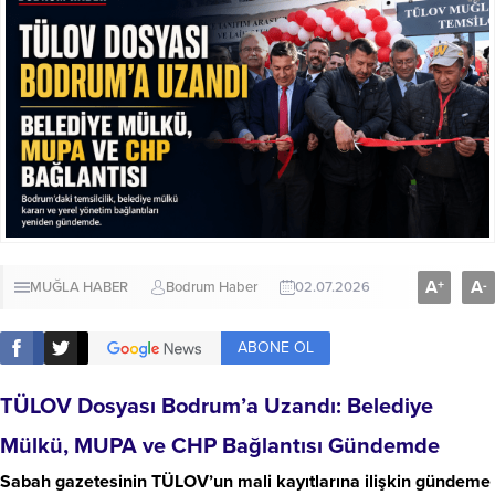
A
A
+
-
MUĞLA HABER
Bodrum Haber
02.07.2026
ABONE OL
TÜLOV Dosyası Bodrum’a Uzandı: Belediye
Mülkü, MUPA ve CHP Bağlantısı Gündemde
Sabah gazetesinin TÜLOV’un mali kayıtlarına ilişkin gündeme