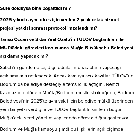
Süre dolduysa bina boşaltıldı mı?
2025 yılında aynı adres için verilen 2 yıllık ortak hizmet
projesi yetkisi sonrası protokol imzalandı mı?
Tansu Özcan ve Sidar Anıl Özalp’in TÜLOV bağlantıları ile
MUPA’daki görevleri konusunda Muğla Büyükşehir Belediyesi
açıklama yapacak mı?
Sabah’ın gündeme taşıdığı iddialar, muhatapların yapacağı
açıklamalarla netleşecek. Ancak kamuya açık kayıtlar, TÜLOV’un
Bodrum’da belediye desteğiyle temsilcilik açtığını, Remzi
Kazmaz’ın o dönem Muğla/Bodrum temsilcisi olduğunu, Bodrum
Belediyesi’nin 2025’te aynı vakıf için belediye mülkü üzerinden
yeni bir yetki verdiğini ve TÜLOV bağlantılı isimlerin bugün
Muğla’daki yerel yönetim yapılarında görev aldığını gösteriyor.
Bodrum ve Muğla kamuoyu şimdi bu ilişkilerin açık biçimde