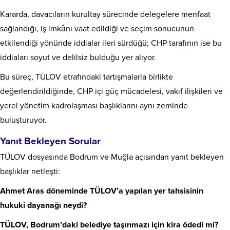
Kararda, davacıların kurultay sürecinde delegelere menfaat
sağlandığı, iş imkânı vaat edildiği ve seçim sonucunun
etkilendiği yönünde iddialar ileri sürdüğü; CHP tarafının ise bu
iddiaları soyut ve delilsiz bulduğu yer alıyor.
Bu süreç, TÜLOV etrafındaki tartışmalarla birlikte
değerlendirildiğinde, CHP içi güç mücadelesi, vakıf ilişkileri ve
yerel yönetim kadrolaşması başlıklarını aynı zeminde
buluşturuyor.
Yanıt Bekleyen Sorular
TÜLOV dosyasında Bodrum ve Muğla açısından yanıt bekleyen
başlıklar netleşti:
Ahmet Aras döneminde TÜLOV’a yapılan yer tahsisinin
hukuki dayanağı neydi?
TÜLOV, Bodrum’daki belediye taşınmazı için kira ödedi mi?