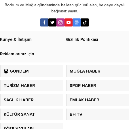
Bodrum ve Muğla gündeminde halktan gücünü alan, belgeye dayalı
bağımsız yayın.
Künye & İletişim
Gizlilik Politikası
Reklamlarınız İçin
GÜNDEM
MUĞLA HABER
TURİZM HABER
SPOR HABER
SAĞLIK HABER
EMLAK HABER
KÜLTÜR SANAT
BH TV
KÖŞE YAZILARI