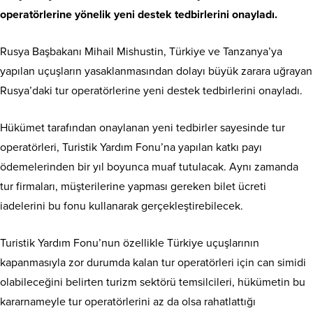
operatörlerine yönelik yeni destek tedbirlerini onayladı.
Rusya Başbakanı Mihail Mishustin, Türkiye ve Tanzanya’ya
yapılan uçuşların yasaklanmasından dolayı büyük zarara uğrayan
Rusya’daki tur operatörlerine yeni destek tedbirlerini onayladı.
Hükümet tarafından onaylanan yeni tedbirler sayesinde tur
operatörleri, Turistik Yardım Fonu’na yapılan katkı payı
ödemelerinden bir yıl boyunca muaf tutulacak. Aynı zamanda
tur firmaları, müşterilerine yapması gereken bilet ücreti
iadelerini bu fonu kullanarak gerçekleştirebilecek.
Turistik Yardım Fonu’nun özellikle Türkiye uçuşlarının
kapanmasıyla zor durumda kalan tur operatörleri için can simidi
olabileceğini belirten turizm sektörü temsilcileri, hükümetin bu
kararnameyle tur operatörlerini az da olsa rahatlattığı