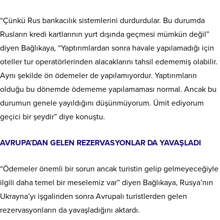
“Çünkü Rus bankacılık sistemlerini durdurdular. Bu durumda
Rusların kredi kartlarının yurt dışında geçmesi mümkün değil”
diyen Bağlıkaya, “Yaptırımlardan sonra havale yapılamadığı için
oteller tur operatörlerinden alacaklarını tahsil edememiş olabilir.
Aynı şekilde ön ödemeler de yapılamıyordur. Yaptırımların
olduğu bu dönemde ödememe yapılamaması normal. Ancak bu
durumun genele yayıldığını düşünmüyorum. Ümit ediyorum
geçici bir şeydir” diye konuştu.
AVRUPA’DAN GELEN REZERVASYONLAR DA YAVAŞLADI
“Ödemeler önemli bir sorun ancak turistin gelip gelmeyeceğiyle
ilgili daha temel bir meselemiz var” diyen Bağlıkaya, Rusya’nın
Ukrayna’yı işgalinden sonra Avrupalı turistlerden gelen
rezervasyonların da yavaşladığını aktardı.