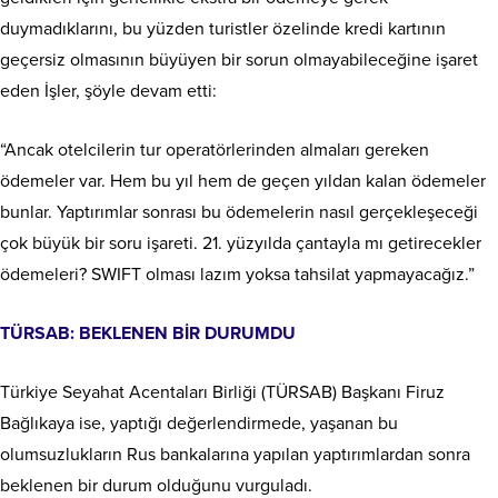
duymadıklarını, bu yüzden turistler özelinde kredi kartının
geçersiz olmasının büyüyen bir sorun olmayabileceğine işaret
eden İşler, şöyle devam etti:
“Ancak otelcilerin tur operatörlerinden almaları gereken
ödemeler var. Hem bu yıl hem de geçen yıldan kalan ödemeler
bunlar. Yaptırımlar sonrası bu ödemelerin nasıl gerçekleşeceği
çok büyük bir soru işareti. 21. yüzyılda çantayla mı getirecekler
ödemeleri? SWIFT olması lazım yoksa tahsilat yapmayacağız.”
TÜRSAB: BEKLENEN BİR DURUMDU
Türkiye Seyahat Acentaları Birliği (TÜRSAB) Başkanı Firuz
Bağlıkaya ise, yaptığı değerlendirmede, yaşanan bu
olumsuzlukların Rus bankalarına yapılan yaptırımlardan sonra
beklenen bir durum olduğunu vurguladı.