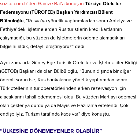
sozcu.com.tr’den Gamze Bal’a konuşan
Türkiye Otelciler
Federasyonu (TÜROFED) Başkan Yardımcısı Bülent
Bülbüloğlu
, “Rusya’ya yönelik yaptırımlardan sonra Antalya ve
Fethiye’deki işletmelerden Rus turistlerin kredi kartlarının
çalışmadığı, bu yüzden de işletmelerin ödeme alamadıkları
bilgisini aldık, detaylı araştırıyoruz” dedi.
Aynı zamanda Güney Ege Turistik Otelciler ve İşletmeciler Birliği
(GETOB) Başkanı da olan Bülbüloğlu, “Bunun dışında bir diğer
önemli sorun ise, Rus bankalarına yönelik yaptırımdan sonra
Türk otellerinin tur operatörlerinden erken rezervasyon için
alacaklarını tahsil edememesi oldu. Bu yüzden Mart ayı ödemesi
olan çekler ya durdu ya da Mayıs ve Haziran’a ertelendi. Çok
endişeliyiz. Turizm tarafında kaos var” diye konuştu.
“ÜLKESİNE DÖNEMEYENLER OLABİLİR”