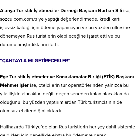
Alanya Turistik İşletmeciler Derneği Başkanı Burhan Sili
ise,
sozcu.com.com.tr’ye yaptığı değerlendirmede, kredi kartı
işlevsiz kaldığı için ödeme yapamayan ve bu yüzden ülkesine
dönemeyen Rus turistlerin olabileceğine işaret etti ve bu
durumu araştırdıklarını iletti.
“ÇANTAYLA MI GETİRECEKLER”
Ege Turistik İşletmeler ve Konaklamalar Birliği (ETİK) Başkanı
Mehmet İşler
ise, otelcilerin tur operatörlerinden yalnızca bu
yıla ilişkin alacakları değil, geçen seneden kalan alacakları da
olduğunu, bu yüzden yaptırımlardan Türk turizmcisinin de
olumsuz etkilendiğini aktardı.
Halihazırda Türkiye’de olan Rus turistlerin her şey dahil sistemle
geldikleri için genellikle ekstra bir ödemeye gerek