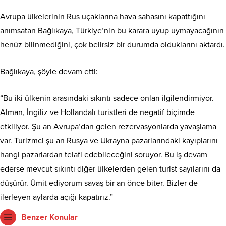
Avrupa ülkelerinin Rus uçaklarına hava sahasını kapattığını
anımsatan Bağlıkaya, Türkiye’nin bu karara uyup uymayacağının
henüz bilinmediğini, çok belirsiz bir durumda olduklarını aktardı.
Bağlıkaya, şöyle devam etti:
“Bu iki ülkenin arasındaki sıkıntı sadece onları ilgilendirmiyor.
Alman, İngiliz ve Hollandalı turistleri de negatif biçimde
etkiliyor. Şu an Avrupa’dan gelen rezervasyonlarda yavaşlama
var. Turizmci şu an Rusya ve Ukrayna pazarlarındaki kayıplarını
hangi pazarlardan telafi edebileceğini soruyor. Bu iş devam
ederse mevcut sıkıntı diğer ülkelerden gelen turist sayılarını da
düşürür. Ümit ediyorum savaş bir an önce biter. Bizler de
ilerleyen aylarda açığı kapatırız.”
Benzer Konular