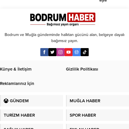
aya
kadar
taksit
Bodrum ve Muğla gündeminde halktan gücünü alan, belgeye dayalı
bağımsız yayın.
Künye & İletişim
Gizlilik Politikası
Reklamlarınız İçin
GÜNDEM
MUĞLA HABER
TURİZM HABER
SPOR HABER