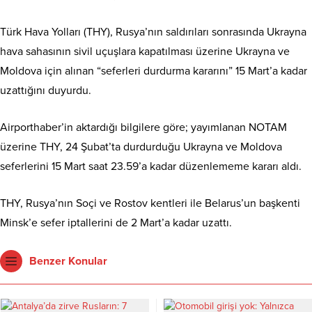
Türk Hava Yolları (THY), Rusya’nın saldırıları sonrasında Ukrayna
hava sahasının sivil uçuşlara kapatılması üzerine Ukrayna ve
Moldova için alınan “seferleri durdurma kararını” 15 Mart’a kadar
uzattığını duyurdu.
Airporthaber’in aktardığı bilgilere göre; yayımlanan NOTAM
üzerine THY, 24 Şubat’ta durdurduğu Ukrayna ve Moldova
seferlerini 15 Mart saat 23.59’a kadar düzenlememe kararı aldı.
THY, Rusya’nın Soçi ve Rostov kentleri ile Belarus’un başkenti
Minsk’e sefer iptallerini de 2 Mart’a kadar uzattı.
Benzer Konular