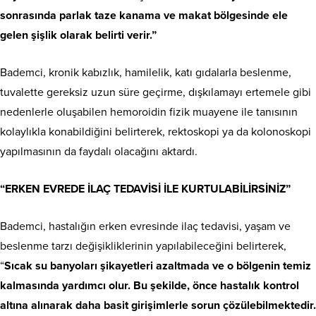
sonrasında parlak taze kanama ve makat bölgesinde ele
gelen şişlik olarak belirti verir.”
Bademci, kronik kabızlık, hamilelik, katı gıdalarla beslenme,
tuvalette gereksiz uzun süre geçirme, dışkılamayı ertemele gibi
nedenlerle oluşabilen hemoroidin fizik muayene ile tanısının
kolaylıkla konabildiğini belirterek, rektoskopi ya da kolonoskopi
yapılmasının da faydalı olacağını aktardı.
“ERKEN EVREDE İLAÇ TEDAVİSİ İLE KURTULABİLİRSİNİZ”
Bademci, hastalığın erken evresinde ilaç tedavisi, yaşam ve
beslenme tarzı değişikliklerinin yapılabileceğini belirterek,
“
Sıcak su banyoları şikayetleri azaltmada ve o bölgenin temiz
kalmasında yardımcı olur. Bu şekilde, önce hastalık kontrol
altına alınarak daha basit girişimlerle sorun çözülebilmektedir.