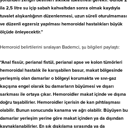
ila 2,5 litre su içip sabah kahvaltıdan sonra olmak kaydıyla
tuvalet alışkanlığının düzenlenmesi, uzun süreli oturulmaması
ve düzenli egzersiz yapılması hemoroidal hastalıkları büyük
ölçüde önleyecektir.”
Hemoroid belirtilerini sıralayan Bademci, şu bilgileri paylaştı:
“Anal fissür, perianal fistül, perianal apse ve kolon tümörleri
hemoroidal hastalık ile karışabilen basur, makat bölgesinde
yerleşmiş olan damarlar o bölgeyi korumakta ve sıvı-gaz
kaçışına engel olarak bu damarların büyümesi ve dışarı
sarkması ile ortaya çıkar. Hemoroidler makat içinde ve dışına
doğru taşabilirler. Hemoroidler içerisin de kan pıhtılaşması
olabilir. Bunun sonucunda kanama ve ağrı olabilir. Büyüyen bu
damarlar yerleşim yerine göre makat içinden ya da dışından
kaynaklanabilirler. En sık dışkılama sırasında ya da