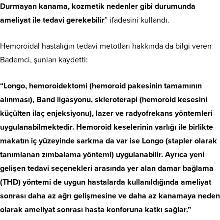
Durmayan kanama, kozmetik nedenler gibi durumunda
ameliyat ile tedavi gerekebilir
” ifadesini kullandı.
Hemoroidal hastalığın tedavi metotları hakkında da bilgi veren
Bademci, şunları kaydetti:
“Longo, hemoroidektomi (hemoroid pakesinin tamamının
alınması), Band ligasyonu, skleroterapi (hemoroid kesesini
küçülten ilaç enjeksiyonu), lazer ve radyofrekans yöntemleri
uygulanabilmektedir. Hemoroid keselerinin varlığı ile birlikte
makatın iç yüzeyinde sarkma da var ise Longo (stapler olarak
tanımlanan zımbalama yöntemi) uygulanabilir. Ayrıca yeni
gelişen tedavi seçenekleri arasında yer alan damar bağlama
(THD) yöntemi de uygun hastalarda kullanıldığında ameliyat
sonrası daha az ağrı gelişmesine ve daha az kanamaya neden
olarak ameliyat sonrası hasta konforuna katkı sağlar.”