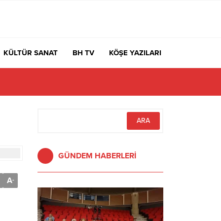
KÜLTÜR SANAT
BH TV
KÖŞE YAZILARI
GÜNDEM HABERLERİ
A
-