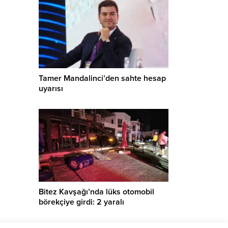
Tamer Mandalinci’den sahte hesap
uyarısı
Bitez Kavşağı’nda lüks otomobil
börekçiye girdi: 2 yaralı