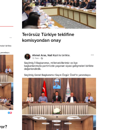
Terörsüz Türkiye teklifine
komisyondan onay
yor?