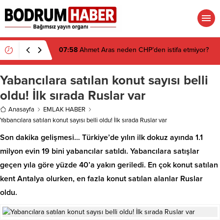
07:58
Ahmet Aras neden CHP’den istifa etmiyor?
Yabancılara satılan konut sayısı belli
oldu! İlk sırada Ruslar var
Anasayfa
EMLAK HABER
Yabancılara satılan konut sayısı belli oldu! İlk sırada Ruslar var
Son dakika gelişmesi… Türkiye’de yılın ilk dokuz ayında 1.1
milyon evin 19 bini yabancılar satıldı. Yabancılara satışlar
geçen yıla göre yüzde 40’a yakın geriledi. En çok konut satılan
kent Antalya olurken, en fazla konut satılan alanlar Ruslar
oldu.