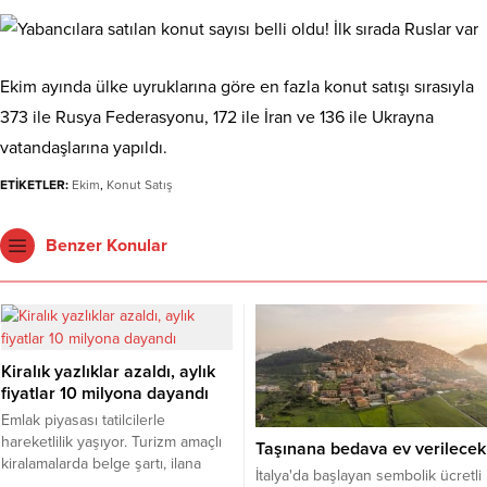
Ekim ayında ülke uyruklarına göre en fazla konut satışı sırasıyla
373 ile Rusya Federasyonu, 172 ile İran ve 136 ile Ukrayna
vatandaşlarına yapıldı.
ETİKETLER:
Ekim
,
Konut Satış
Benzer Konular
Kiralık yazlıklar azaldı, aylık
fiyatlar 10 milyona dayandı
Emlak piyasası tatilcilerle
hareketlilik yaşıyor. Turizm amaçlı
Taşınana bedava ev verilecek
kiralamalarda belge şartı, ilana
İtalya'da başlayan sembolik ücretli
çıkan günlük kiralık mülk sayısını 7