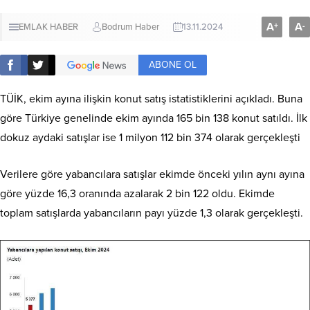
A
A
+
-
EMLAK HABER
Bodrum Haber
13.11.2024
ABONE OL
TÜİK, ekim ayına ilişkin konut satış istatistiklerini açıkladı. Buna
göre Türkiye genelinde ekim ayında 165 bin 138 konut satıldı. İlk
dokuz aydaki satışlar ise 1 milyon 112 bin 374 olarak gerçekleşti
Verilere göre y
abancılara satışlar ekimde önceki yılın aynı ayına
göre yüzde 16,3 oranında azalarak 2 bin 122 oldu. Ekimde
toplam satışlarda yabancıların payı yüzde 1,3 olarak gerçekleşti.