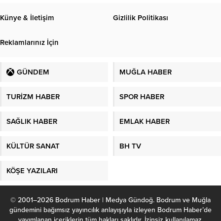
Künye & İletişim
Gizlilik Politikası
Reklamlarınız İçin
GÜNDEM
MUĞLA HABER
TURİZM HABER
SPOR HABER
SAĞLIK HABER
EMLAK HABER
KÜLTÜR SANAT
BH TV
KÖŞE YAZILARI
© 2001–2026 Bodrum Haber | Medya Gündoğ. Bodrum ve Muğla
gündemini bağımsız yayıncılık anlayışıyla izleyen Bodrum Haber’de
yayımlanan içeriklerin tüm hakları saklıdır. İzinsiz kullanılamaz.