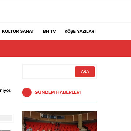
KÜLTÜR SANAT
BH TV
KÖŞE YAZILARI
niyor.
GÜNDEM HABERLERİ