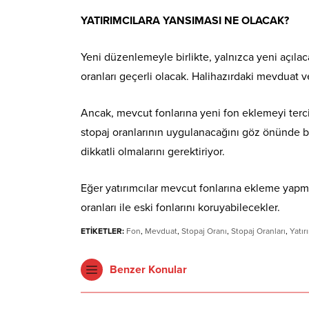
YATIRIMCILARA YANSIMASI NE OLACAK?
Yeni düzenlemeyle birlikte, yalnızca yeni açıla
oranları geçerli olacak. Halihazırdaki mevduat 
Ancak, mevcut fonlarına yeni fon eklemeyi terci
stopaj oranlarının uygulanacağını göz önünde b
dikkatli olmalarını gerektiriyor.
Eğer yatırımcılar mevcut fonlarına ekleme yapmak
oranları ile eski fonlarını koruyabilecekler.
ETİKETLER:
Fon
,
Mevduat
,
Stopaj Oranı
,
Stopaj Oranları
,
Yatır
Benzer Konular