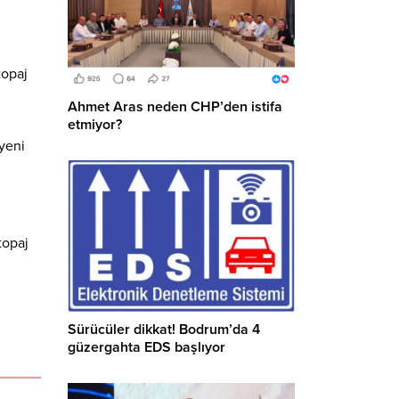
topaj
Ahmet Aras neden CHP’den istifa
etmiyor?
 yeni
topaj
Sürücüler dikkat! Bodrum’da 4
güzergahta EDS başlıyor