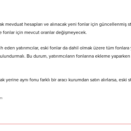
cak mevduat hesapları ve alınacak yeni fonlar için güncellenmiş s
ve fonlar için mevcut oranlar değişmeyecek.
h eden yatırımcılar, eski fonlar da dahil olmak üzere tüm fonlara
ulundurmalı. Bu durum, yatırımcıların fonlarına ekleme yaparken
 yerine aynı fonu farklı bir aracı kurumdan satın alırlarsa, eski s
ım