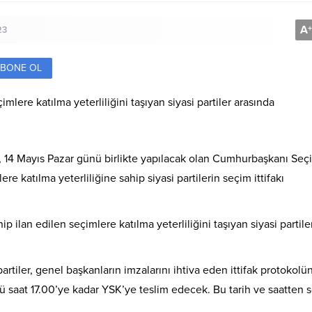
A
+
23
BONE OL
mlere katılma yeterliliğini taşıyan siyasi partiler arasında
14 Mayıs Pazar günü birlikte yapılacak olan Cumhurbaşkanı Seçi
 katılma yeterliliğine sahip siyasi partilerin seçim ittifakı
ip ilan edilen seçimlere katılma yeterliliğini taşıyan siyasi partile
partiler, genel başkanların imzalarını ihtiva eden ittifak protokolü
saat 17.00’ye kadar YSK’ye teslim edecek. Bu tarih ve saatten 