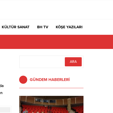
KÜLTÜR SANAT
BH TV
KÖŞE YAZILARI
GÜNDEM HABERLERİ
nda
en