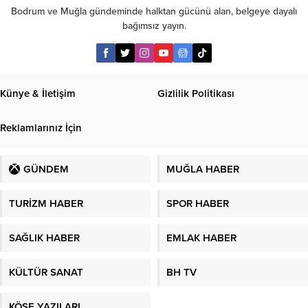
Bodrum ve Muğla gündeminde halktan gücünü alan, belgeye dayalı
bağımsız yayın.
Künye & İletişim
Gizlilik Politikası
Reklamlarınız İçin
GÜNDEM
MUĞLA HABER
TURİZM HABER
SPOR HABER
SAĞLIK HABER
EMLAK HABER
KÜLTÜR SANAT
BH TV
KÖŞE YAZILARI