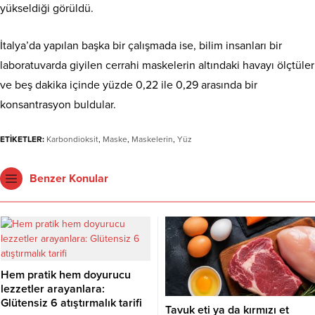
yükseldiği görüldü.
İtalya’da yapılan başka bir çalışmada ise, bilim insanları bir
laboratuvarda giyilen cerrahi maskelerin altındaki havayı ölçtüler
ve beş dakika içinde yüzde 0,22 ile 0,29 arasında bir
konsantrasyon buldular.
ETİKETLER:
Karbondioksit
,
Maske
,
Maskelerin
,
Yüz
Benzer Konular
Hem pratik hem doyurucu
lezzetler arayanlara:
Glütensiz 6 atıştırmalık tarifi
Tavuk eti ya da kırmızı et