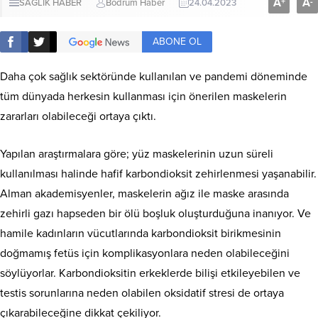
A
A
+
-
SAĞLIK HABER
Bodrum Haber
24.04.2023
ABONE OL
Daha çok sağlık sektöründe kullanılan ve pandemi döneminde
tüm dünyada herkesin kullanması için önerilen maskelerin
zararları olabileceği ortaya çıktı.
Yapılan araştırmalara göre; yüz maskelerinin uzun süreli
kullanılması halinde hafif karbondioksit zehirlenmesi yaşanabilir.
Alman akademisyenler, maskelerin ağız ile maske arasında
zehirli gazı hapseden bir ölü boşluk oluşturduğuna inanıyor. Ve
hamile kadınların vücutlarında karbondioksit birikmesinin
doğmamış fetüs için komplikasyonlara neden olabileceğini
söylüyorlar. Karbondioksitin erkeklerde bilişi etkileyebilen ve
testis sorunlarına neden olabilen oksidatif stresi de ortaya
çıkarabileceğine dikkat çekiliyor.