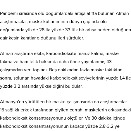
Pandemi sırasında ölü doğumlardaki artışa atıfta bulunan Alman
araştırmacılar, maske kullanımının dünya çapında ölü
doğumlarda yüzde 28 ila yüzde 33’lük bir artışa neden olduğuna
dair kesin kanıtlar olduğunu ileri sürdüler.
Alman araştırma ekibi, karbondioksite maruz kalma, maske
takma ve hamilelik hakkında daha önce yayınlanmış 43
çalışmadan veri topladı. Beş dakikadan fazla maske taktıktan
sonra, solunan havadaki karbondioksit seviyelerinin yüzde 1,4 ile
yüzde 3,2 arasında yükseldiğini buldular.
Almanya’da yürütülen bir maske çalışmasında da araştırmacılar
15 sağlıklı erkek tarafından giyilen cerrahi maskelerin arkasındaki
karbondioksit konsantrasyonunu ölçtüler. Ve 30 dakika içinde
karbondioksit konsantrasyonunun kabaca yüzde 2,8-3,2’ye