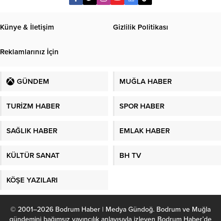
Künye & İletişim
Gizlilik Politikası
Reklamlarınız İçin
GÜNDEM
MUĞLA HABER
TURİZM HABER
SPOR HABER
SAĞLIK HABER
EMLAK HABER
KÜLTÜR SANAT
BH TV
KÖŞE YAZILARI
© 2001–2026 Bodrum Haber | Medya Gündoğ. Bodrum ve Muğla
gündemini bağımsız yayıncılık anlayışıyla izleyen Bodrum Haber’de