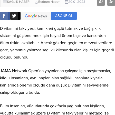
A
A
+
-
SAĞLIK HABER
Bodrum Haber
20.01.2023
ABONE OL
D vitamini takviyesi, kemikleri güçlü tutmak ve bağışıklık
sistemini güçlendirmek için hayati önem taşır ve kanserden
ölüm riskini azaltabilir.
Ancak gözden geçirilen mevcut verilere
göre, yararının yalnızca sağlıklı kilosunda olan kişiler için geçerli
olduğu bulundu.
JAMA Network Open’da yayınlanan çalışma için araştırmacılar,
kilolu insanların,
aynı hapları alan sağlıklı insanlara kıyasla,
kanlarında önemli ölçüde daha düşük D vitamini seviyelerine
sahip olduğunu buldu.
Bilim insanları, vücutlarında çok fazla yağ bulunan kişilerin,
vücutta kullanılmak üzere D vitamini takviyelerini metabolize