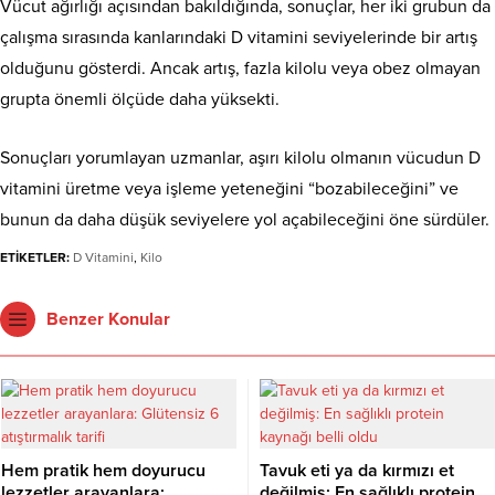
Vücut ağırlığı açısından bakıldığında, s
onuçlar, her iki grubun da
çalışma sırasında kanlarındaki D vitamini seviyelerinde bir artış
olduğunu gösterdi.
Ancak artış, fazla kilolu veya obez olmayan
grupta önemli ölçüde daha yüksekti.
Sonuçları yorumlayan uzmanlar, aşırı kilolu olmanın vücudun D
vitamini üretme veya işleme yeteneğini “bozabileceğini” ve
bunun da daha düşük seviyelere yol açabileceğini öne sürdüler.
ETİKETLER:
D Vitamini
,
Kilo
Benzer Konular
Hem pratik hem doyurucu
Tavuk eti ya da kırmızı et
lezzetler arayanlara:
değilmiş: En sağlıklı protein