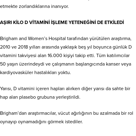
etmekte zorlandıklarına inanıyor.
AŞIRI KİLO D VİTAMİNİ İŞLEME YETENEĞİNİ DE ETKİLEDİ
Brigham and Women’s Hospital tarafından yürütülen araştırma,
2010 ve 2018 yılları arasında yaklaşık beş yıl boyunca günlük D
vitamini takviyesi alan 16.000 kişiyi takip etti.
Tüm katılımcılar
50 yaşın üzerindeydi ve çalışmanın başlangıcında kanser veya
kardiyovasküler hastalıkları yoktu.
Yarısı, D vitamini içeren hapları alırken d
iğer yarısı da sahte bir
hap alan plasebo grubuna yerleştirildi.
Brigham’dan araştırmacılar, vücut ağırlığının bu azalmada bir rol
oynayıp oynamadığını görmek istediler.