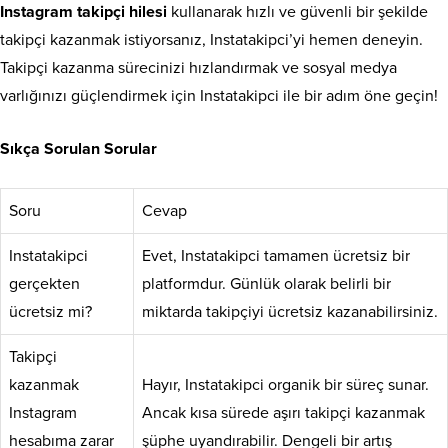
Instagram takipçi hilesi
kullanarak hızlı ve güvenli bir şekilde
takipçi kazanmak istiyorsanız, Instatakipci’yi hemen deneyin.
Takipçi kazanma sürecinizi hızlandırmak ve sosyal medya
varlığınızı güçlendirmek için Instatakipci ile bir adım öne geçin!
Sıkça Sorulan Sorular
Soru
Cevap
Instatakipci
Evet, Instatakipci tamamen ücretsiz bir
gerçekten
platformdur. Günlük olarak belirli bir
ücretsiz mi?
miktarda takipçiyi ücretsiz kazanabilirsiniz.
Takipçi
kazanmak
Hayır, Instatakipci organik bir süreç sunar.
Instagram
Ancak kısa sürede aşırı takipçi kazanmak
hesabıma zarar
şüphe uyandırabilir. Dengeli bir artış