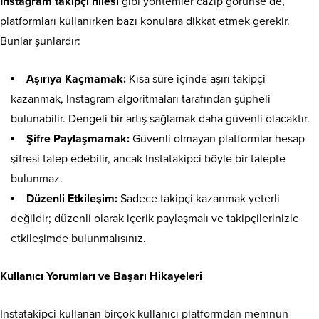
Instagram takipçi hilesi
gibi yöntemler cazip görünse de,
platformları kullanırken bazı konulara dikkat etmek gerekir.
Bunlar şunlardır:
Aşırıya Kaçmamak:
Kısa süre içinde aşırı takipçi
kazanmak, Instagram algoritmaları tarafından şüpheli
bulunabilir. Dengeli bir artış sağlamak daha güvenli olacaktır.
Şifre Paylaşmamak:
Güvenli olmayan platformlar hesap
şifresi talep edebilir, ancak Instatakipci böyle bir talepte
bulunmaz.
Düzenli Etkileşim:
Sadece takipçi kazanmak yeterli
değildir; düzenli olarak içerik paylaşmalı ve takipçilerinizle
etkileşimde bulunmalısınız.
Kullanıcı Yorumları ve Başarı Hikayeleri
Instatakipci kullanan birçok kullanıcı platformdan memnun