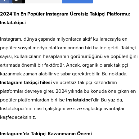
2024’ün En Popüler Instagram Ücretsiz Takipçi Platformu:
Instatakipci
Instagram, dünya çapında milyonlarca aktif kullanıcısıyla en
popüler sosyal medya platformlarından biri haline geldi. Takipçi
sayısı, kullanıcıların hesaplarının görünürlüğünü ve popülerliğini
artırmada önemli bir faktördür. Ancak, organik olarak takipçi
kazanmak zaman alabilir ve sabır gerektirebilir. Bu noktada,
Instagram takipçi hilesi
ve ücretsiz takipçi kazandıran
platformlar devreye girer. 2024 yılında bu konuda öne çıkan en
popüler platformlardan biri ise
Instatakipci
’dir. Bu yazıda,
Instatakipci’nin nasıl çalıştığını ve size sağladığı avantajları
keşfedeceksiniz.
Instagram’da Takipçi Kazanmanın Önemi