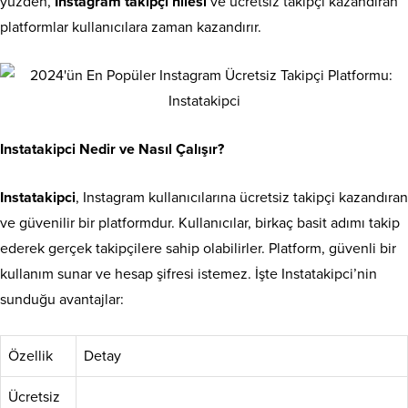
yüzden,
Instagram takipçi hilesi
ve ücretsiz takipçi kazandıran
platformlar kullanıcılara zaman kazandırır.
Instatakipci Nedir ve Nasıl Çalışır?
Instatakipci
, Instagram kullanıcılarına ücretsiz takipçi kazandıran
ve güvenilir bir platformdur. Kullanıcılar, birkaç basit adımı takip
ederek gerçek takipçilere sahip olabilirler. Platform, güvenli bir
kullanım sunar ve hesap şifresi istemez. İşte Instatakipci’nin
sunduğu avantajlar:
Özellik
Detay
Ücretsiz