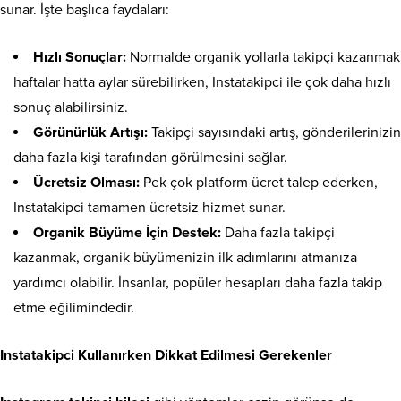
sunar. İşte başlıca faydaları:
Hızlı Sonuçlar:
Normalde organik yollarla takipçi kazanmak
haftalar hatta aylar sürebilirken, Instatakipci ile çok daha hızlı
sonuç alabilirsiniz.
Görünürlük Artışı:
Takipçi sayısındaki artış, gönderilerinizin
daha fazla kişi tarafından görülmesini sağlar.
Ücretsiz Olması:
Pek çok platform ücret talep ederken,
Instatakipci tamamen ücretsiz hizmet sunar.
Organik Büyüme İçin Destek:
Daha fazla takipçi
kazanmak, organik büyümenizin ilk adımlarını atmanıza
yardımcı olabilir. İnsanlar, popüler hesapları daha fazla takip
etme eğilimindedir.
Instatakipci Kullanırken Dikkat Edilmesi Gerekenler