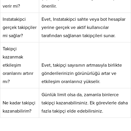
verir mi?
önerilir.
Instatakipci
Evet, Instatakipci sahte veya bot hesaplar
gerçek takipçiler
yerine gerçek ve aktif kullanıcılar
mi sağlar?
tarafından sağlanan takipçileri sunar.
Takipçi
kazanmak
etkileşim
Evet, takipçi sayısının artmasıyla birlikte
oranlarını artırır
gönderilerinizin görünürlüğü artar ve
mı?
etkileşim oranlarınız yükselir.
Günlük limit olsa da, zamanla binlerce
Ne kadar takipçi
takipçi kazanabilirsiniz. Ek görevlerle daha
kazanabilirim?
fazla takipçi elde edebilirsiniz.