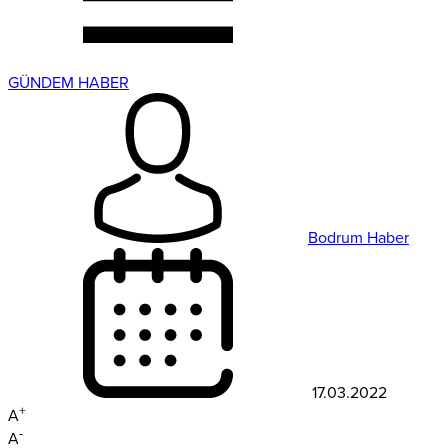
GÜNDEM HABER
Bodrum Haber
17.03.2022
+
A
-
A