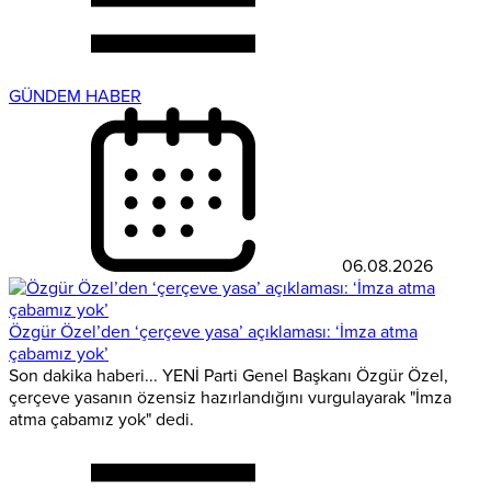
GÜNDEM HABER
06.08.2026
Özgür Özel’den ‘çerçeve yasa’ açıklaması: ‘İmza atma
çabamız yok’
Son dakika haberi... YENİ Parti Genel Başkanı Özgür Özel,
çerçeve yasanın özensiz hazırlandığını vurgulayarak "İmza
atma çabamız yok" dedi.