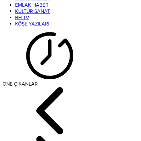
EMLAK HABER
KÜLTÜR SANAT
BH TV
KÖŞE YAZILARI
ÖNE ÇIKANLAR