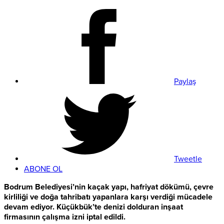
Paylaş
Tweetle
ABONE OL
Bodrum Belediyesi’nin kaçak yapı, hafriyat dökümü, çevre
kirliliği ve doğa tahribatı yapanlara karşı verdiği mücadele
devam ediyor. Küçükbük’te denizi dolduran inşaat
firmasının çalışma izni iptal edildi.