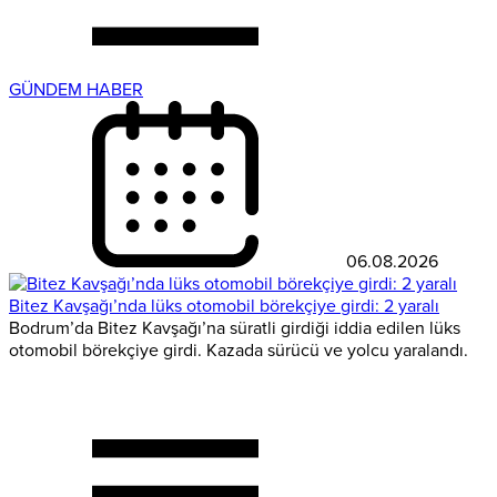
GÜNDEM HABER
06.08.2026
Bitez Kavşağı’nda lüks otomobil börekçiye girdi: 2 yaralı
Bodrum’da Bitez Kavşağı’na süratli girdiği iddia edilen lüks
otomobil börekçiye girdi. Kazada sürücü ve yolcu yaralandı.