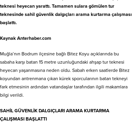
teknesi heyecan yarattı. Tamamen sulara gömülen tur
teknesinde sahil güvenlik dalgıçları arama kurtarma çalışması
başlattı.
Kaynak Anterhaber.com
Muğla’nın Bodrum ilçesine bağlı Bitez Koyu açıklarında bu
sabaha karşı batan 15 metre uzunluğundaki ahşap tur teknesi
heyecan yaşanmasına neden oldu. Sabah erken saatlerde Bitez
koyundan antrenmana çıkan kürek sporcularının batan tekneyi
fark etmesinin ardından vatandaşlar tarafından ilgili makamlara
bilgi verildi.
SAHİL GÜVENLİK DALGIÇLARI ARAMA KURTARMA
ÇALIŞMASI BAŞLATTI