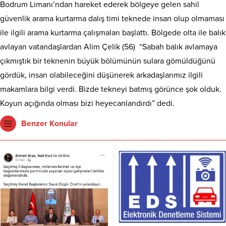
Bodrum Limanı’ndan hareket ederek bölgeye gelen sahil
güvenlik arama kurtarma dalış timi teknede insan olup olmaması
ile ilgili arama kurtarma çalışmaları başlattı. Bölgede olta ile balık
avlayan vatandaşlardan Alim Çelik (56) “Sabah balık avlamaya
çıkmıştık bir teknenin büyük bölümünün sulara gömüldüğünü
gördük, insan olabileceğini düşünerek arkadaşlarımız ilgili
makamlara bilgi verdi. Bizde tekneyi batmış görünce şok olduk.
Koyun açığında olması bizi heyecanlandırdı” dedi.
Benzer Konular