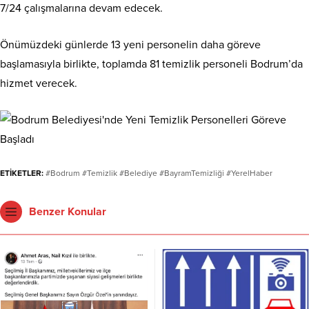
7/24 çalışmalarına devam edecek.
Önümüzdeki günlerde 13 yeni personelin daha göreve
başlamasıyla birlikte, toplamda 81 temizlik personeli Bodrum’da
hizmet verecek.
ETİKETLER:
#Bodrum #Temizlik #Belediye #BayramTemizliği #YerelHaber
Benzer Konular