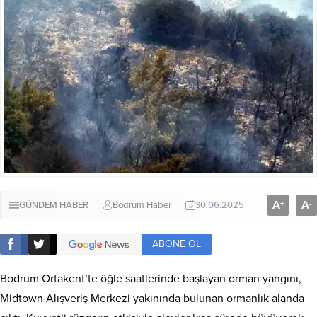
A
A
+
-
GÜNDEM HABER
Bodrum Haber
30.06.2025
ABONE OL
Bodrum Ortakent’te öğle saatlerinde başlayan orman yangını,
Midtown Alışveriş Merkezi yakınında bulunan ormanlık alanda