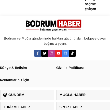
rağmen
çalışma
iddiası
Bodrum ve Muğla gündeminde halktan gücünü alan, belgeye dayalı
bağımsız yayın.
Künye & İletişim
Gizlilik Politikası
Reklamlarınız İçin
GÜNDEM
MUĞLA HABER
TURİZM HABER
SPOR HABER