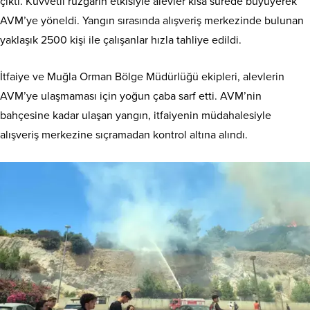
çıktı. Kuvvetli rüzgarın etkisiyle alevler kısa sürede büyüyerek
AVM’ye yöneldi. Yangın sırasında alışveriş merkezinde bulunan
yaklaşık 2500 kişi ile çalışanlar hızla tahliye edildi.
İtfaiye ve Muğla Orman Bölge Müdürlüğü ekipleri, alevlerin
AVM’ye ulaşmaması için yoğun çaba sarf etti. AVM’nin
bahçesine kadar ulaşan yangın, itfaiyenin müdahalesiyle
alışveriş merkezine sıçramadan kontrol altına alındı.