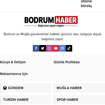
otomobil
börekçiye
girdi:
2
yaralı
Bodrum ve Muğla gündeminde halktan gücünü alan, belgeye dayalı
bağımsız yayın.
Künye & İletişim
Gizlilik Politikası
Reklamlarınız İçin
GÜNDEM
MUĞLA HABER
TURİZM HABER
SPOR HABER