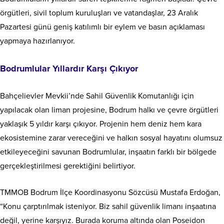
örgütleri, sivil toplum kuruluşları ve vatandaşlar, 23 Aralık
Pazartesi günü geniş katılımlı bir eylem ve basın açıklaması
yapmaya hazırlanıyor.
Bodrumlular Yıllardır Karşı Çıkıyor
Bahçelievler Mevkii’nde Sahil Güvenlik Komutanlığı için
yapılacak olan liman projesine, Bodrum halkı ve çevre örgütleri
yaklaşık 5 yıldır karşı çıkıyor. Projenin hem deniz hem kara
ekosistemine zarar vereceğini ve halkın sosyal hayatını olumsuz
etkileyeceğini savunan Bodrumlular, inşaatın farklı bir bölgede
gerçekleştirilmesi gerektiğini belirtiyor.
TMMOB Bodrum İlçe Koordinasyonu Sözcüsü Mustafa Erdoğan,
“Konu çarptırılmak isteniyor. Biz sahil güvenlik limanı inşaatına
değil, yerine karşıyız. Burada koruma altında olan Poseidon