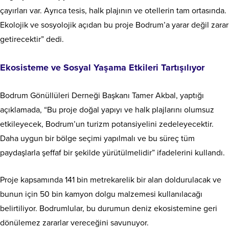
çayırları var. Ayrıca tesis, halk plajının ve otellerin tam ortasında.
Ekolojik ve sosyolojik açıdan bu proje Bodrum’a yarar değil zarar
getirecektir” dedi.
Ekosisteme ve Sosyal Yaşama Etkileri Tartışılıyor
Bodrum Gönüllüleri Derneği Başkanı Tamer Akbal, yaptığı
açıklamada, “Bu proje doğal yapıyı ve halk plajlarını olumsuz
etkileyecek, Bodrum’un turizm potansiyelini zedeleyecektir.
Daha uygun bir bölge seçimi yapılmalı ve bu süreç tüm
paydaşlarla şeffaf bir şekilde yürütülmelidir” ifadelerini kullandı.
Proje kapsamında 141 bin metrekarelik bir alan doldurulacak ve
bunun için 50 bin kamyon dolgu malzemesi kullanılacağı
belirtiliyor. Bodrumlular, bu durumun deniz ekosistemine geri
dönülemez zararlar vereceğini savunuyor.