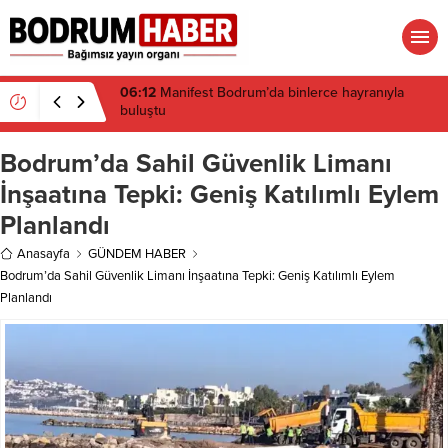
16:19
Gümüşlük’te kıyı isyanı: Mandalinci hakkında
suç duyurusu
Bodrum’da Sahil Güvenlik Limanı
İnşaatına Tepki: Geniş Katılımlı Eylem
Planlandı
Anasayfa
GÜNDEM HABER
Bodrum’da Sahil Güvenlik Limanı İnşaatına Tepki: Geniş Katılımlı Eylem
Planlandı