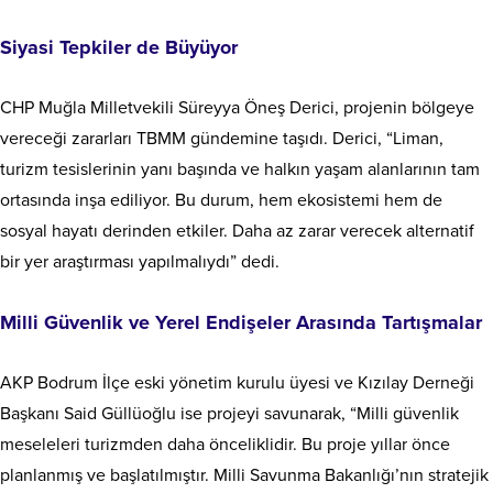
Siyasi Tepkiler de Büyüyor
CHP Muğla Milletvekili Süreyya Öneş Derici, projenin bölgeye
vereceği zararları TBMM gündemine taşıdı. Derici, “Liman,
turizm tesislerinin yanı başında ve halkın yaşam alanlarının tam
ortasında inşa ediliyor. Bu durum, hem ekosistemi hem de
sosyal hayatı derinden etkiler. Daha az zarar verecek alternatif
bir yer araştırması yapılmalıydı” dedi.
Milli Güvenlik ve Yerel Endişeler Arasında Tartışmalar
AKP Bodrum İlçe eski yönetim kurulu üyesi ve Kızılay Derneği
Başkanı Said Güllüoğlu ise projeyi savunarak, “Milli güvenlik
meseleleri turizmden daha önceliklidir. Bu proje yıllar önce
planlanmış ve başlatılmıştır. Milli Savunma Bakanlığı’nın stratejik