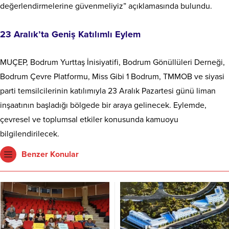
değerlendirmelerine güvenmeliyiz” açıklamasında bulundu.
23 Aralık’ta Geniş Katılımlı Eylem
MUÇEP, Bodrum Yurttaş İnisiyatifi, Bodrum Gönüllüleri Derneği,
Bodrum Çevre Platformu, Miss Gibi 1 Bodrum, TMMOB ve siyasi
parti temsilcilerinin katılımıyla 23 Aralık Pazartesi günü liman
inşaatının başladığı bölgede bir araya gelinecek. Eylemde,
çevresel ve toplumsal etkiler konusunda kamuoyu
bilgilendirilecek.
Benzer Konular