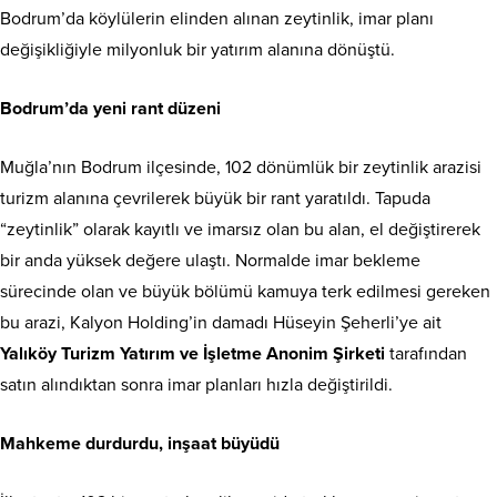
Bodrum’da köylülerin elinden alınan zeytinlik, imar planı
değişikliğiyle milyonluk bir yatırım alanına dönüştü.
Bodrum’da yeni rant düzeni
Muğla’nın Bodrum ilçesinde, 102 dönümlük bir zeytinlik arazisi
turizm alanına çevrilerek büyük bir rant yaratıldı. Tapuda
“zeytinlik” olarak kayıtlı ve imarsız olan bu alan, el değiştirerek
bir anda yüksek değere ulaştı. Normalde imar bekleme
sürecinde olan ve büyük bölümü kamuya terk edilmesi gereken
bu arazi, Kalyon Holding’in damadı Hüseyin Şeherli’ye ait
Yalıköy Turizm Yatırım ve İşletme Anonim Şirketi
tarafından
satın alındıktan sonra imar planları hızla değiştirildi.
Mahkeme durdurdu, inşaat büyüdü