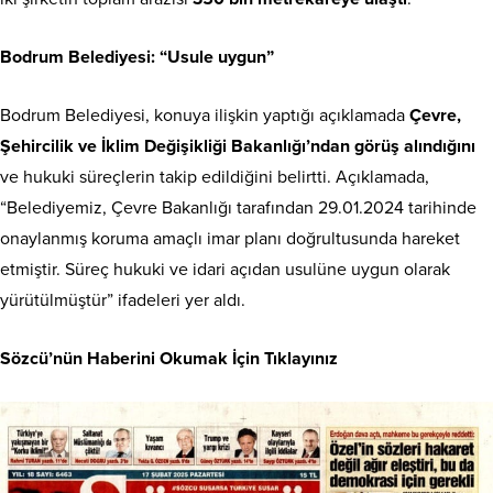
Bodrum Belediyesi: “Usule uygun”
Bodrum Belediyesi, konuya ilişkin yaptığı açıklamada
Çevre,
Şehircilik ve İklim Değişikliği Bakanlığı’ndan görüş alındığını
ve hukuki süreçlerin takip edildiğini belirtti. Açıklamada,
“Belediyemiz, Çevre Bakanlığı tarafından 29.01.2024 tarihinde
onaylanmış koruma amaçlı imar planı doğrultusunda hareket
etmiştir. Süreç hukuki ve idari açıdan usulüne uygun olarak
yürütülmüştür” ifadeleri yer aldı.
Sözcü’nün Haberini Okumak İçin Tıklayınız