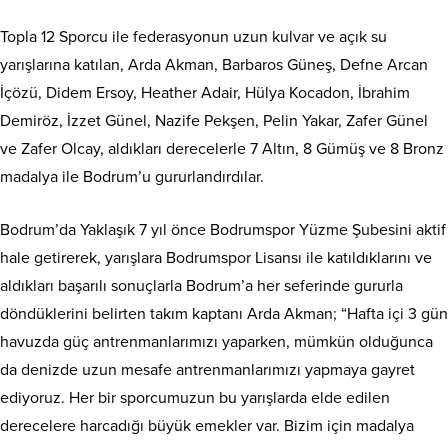
Topla 12 Sporcu ile federasyonun uzun kulvar ve açık su
yarışlarına katılan, Arda Akman, Barbaros Güneş, Defne Arcan
İçözü, Didem Ersoy, Heather Adair, Hülya Kocadon, İbrahim
Demiröz, İzzet Günel, Nazife Pekşen, Pelin Yakar, Zafer Günel
ve Zafer Olcay, aldıkları derecelerle 7 Altın, 8 Gümüş ve 8 Bronz
madalya ile Bodrum’u gururlandırdılar.
Bodrum’da Yaklaşık 7 yıl önce Bodrumspor Yüzme Şubesini aktif
hale getirerek, yarışlara Bodrumspor Lisansı ile katıldıklarını ve
aldıkları başarılı sonuçlarla Bodrum’a her seferinde gururla
döndüklerini belirten takım kaptanı Arda Akman; “Hafta içi 3 gün
havuzda güç antrenmanlarımızı yaparken, mümkün olduğunca
da denizde uzun mesafe antrenmanlarımızı yapmaya gayret
ediyoruz. Her bir sporcumuzun bu yarışlarda elde edilen
derecelere harcadığı büyük emekler var. Bizim için madalya