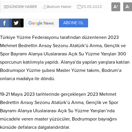
A
A
+
-
GÜNDEM HABER
Bodrum Haber
25.05.2023
ABONE OL
Türkiye Yüzme Federasyonu tarafından düzenlenen 2023
Mehmet Bedrettin Arısoy Sezonu Atatürk’ü Anma, Gençlik ve
Spor Bayramı Alanya Uluslararası Açık Su Yüzme Yarışları 300
sporcunun katılımıyla yapıldı. Alanya’da yapılan yarışlara katılan
Bodrumspor Yüzme şubesi Master Yüzme takımı, Bodrum’a
onlarca madalya ile döndü.
19-21 Mayıs 2023 tarihlerinde gerçekleşen 2023 Mehmet
Bedrettin Arısoy Sezonu Atatürk’ü Anma, Gençlik ve Spor
Bayramı Alanya Uluslararası Açık Su Yüzme Yarışları’nda
mücadele veren master yüzücüler, Bodrumspor bayrağını
kürsüde defalarca dalgalandırdılar.