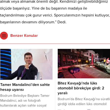
almak veya almamak önemli değil. Kendimizi geliştirebildiğimiz
ölçüde başarılıyız. Yine de bu başarının madalya ile
taçlandırılması çok gurur verici. Sporcularımızın hepsini kutluyor,
başarılarının devamını diliyorum.” Dedi.
Benzer Konular
Bitez Kavşağı’nda lüks
Tamer Mandalinci’den sahte
otomobil börekçiye girdi: 2
hesap uyarısı
yaralı
Bodrum Belediye Başkanı Tamer
Bodrum’da Bitez Kavşağı’na süratli
Mandalinci, adı ve fotoğrafı
girdiği iddia edilen lüks otomobil
kullanılarak açılan sahte sosyal
börekçiye girdi. Kazada sürücü ve