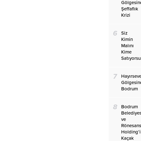
Gölgesin
Şeffaflık
Krizi
6
Siz
Kimin
Malını
Kime
Satıyors
7
Hayırseve
Gölgesin
Bodrum
8
Bodrum
Belediyes
ve
Rönesan
Holding’
Kaçak