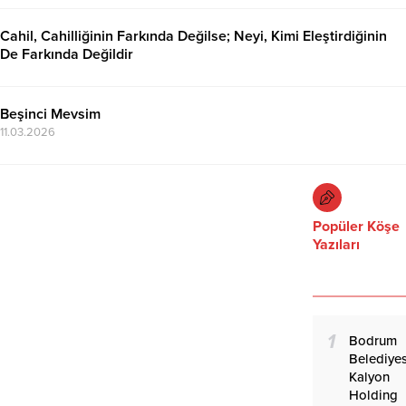
Cahil, Cahilliğinin Farkında Değilse; Neyi, Kimi Eleştirdiğinin
De Farkında Değildir
16.03.2026
Beşinci Mevsim
11.03.2026
Popüler Köşe
Yazıları
1
Bodrum
Belediyes
Kalyon
Holding