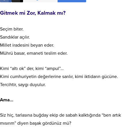
Gitmek mi Zor, Kalmak mı?
​Seçim biter.
Sandıklar açılır.
Millet iradesini beyan eder.
Mührü basar, emaneti teslim eder.
​Kimi “altı ok” der, kimi “ampul”…
Kimi cumhuriyetin değerlerine sarılır, kimi iktidarın gücüne.
Tercihtir, saygı duyulur.
​Ama…
​Siz hiç, tarlasına buğday ekip de sabah kalktığında “ben artık
mısırım” diyen başak gördünüz mü?