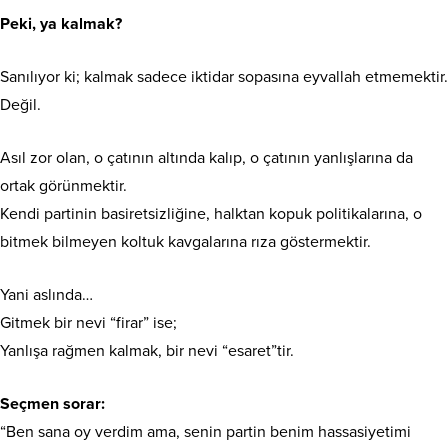
​Peki, ya kalmak?
​Sanılıyor ki; kalmak sadece iktidar sopasına eyvallah etmemektir.
Değil.
​Asıl zor olan, o çatının altında kalıp, o çatının yanlışlarına da
ortak görünmektir.
Kendi partinin basiretsizliğine, halktan kopuk politikalarına, o
bitmek bilmeyen koltuk kavgalarına rıza göstermektir.
​Yani aslında…
Gitmek bir nevi “firar” ise;
Yanlışa rağmen kalmak, bir nevi “esaret”tir.
​Seçmen sorar:
“Ben sana oy verdim ama, senin partin benim hassasiyetimi