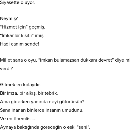
Siyasette oluyor.
​Neymiş?
“Hizmet için” geçmiş.
“İmkanlar kısıtlı” imiş.
Hadi canım sende!
​Millet sana o oyu, “imkan bulamazsan dükkanı devret” diye mi
verdi?
Gitmek en kolaydır.
Bir imza, bir alkış, bir tebrik.
Ama giderken yanında neyi götürürsün?
Sana inanan binlerce insanın umudunu.
Ve en önemlisi…
Aynaya baktığında göreceğin o eski “seni”.