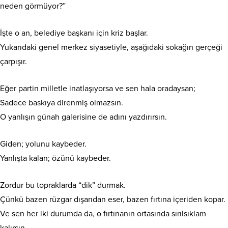
neden görmüyor?”
İşte o an, belediye başkanı için kriz başlar.
Yukarıdaki genel merkez siyasetiyle, aşağıdaki sokağın gerçeği
çarpışır.
​Eğer partin milletle inatlaşıyorsa ve sen hala oradaysan;
Sadece baskıya direnmiş olmazsın.
O yanlışın günah galerisine de adını yazdırırsın.
​Giden; yolunu kaybeder.
Yanlışta kalan; özünü kaybeder.
​Zordur bu topraklarda “dik” durmak.
Çünkü bazen rüzgar dışarıdan eser, bazen fırtına içeriden kopar.
Ve sen her iki durumda da, o fırtınanın ortasında sırılsıklam