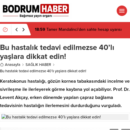
18:59
Tamer Mandalinci’den sahte hesap uyarısı
Bu hastalık tedavi edilmezse 40’lı
yaşlara dikkat edin!
Anasayfa
SAĞLIK HABER
Bu hastalık tedavi edilmezse 40’lı yaşlara dikkat edin!
Keratokonus hastalığı, gözün kornea tabakasındaki incelme ve
sivrileşme ile ilerleyerek görme kaybına yol açabiliyor. Prof. Dr.
Levent Akçay, erken dönemde yapılan çapraz bağlama
tedavisinin hastalığın ilerlemesini durdurduğunu vurguladı.