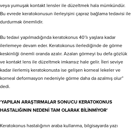
veya yumuşak kontakt lensler ile düzeltmek hala mümkündür.
Bu evrede keratokonusun ilerleyişini çapraz bağlama tedavisi ile
durdurmak önemlidir.
Bu tedavi yapılmadığında keratokonus 40’lı yaşlara kadar
ilerlemeye devam eder. Keratokonus ilerlediğinde de görme
keskinliği önemli oranda azalır. Azalan görmeyi bu defa gözlük
ve kontakt lens ile düzeltmek imkansız hale gelir. İleri seviye
kadar ilerlemiş keratokonusta ise gelişen korneal lekeler ve
korneal deformasyon nedeniyle görme daha da azalmış olur”
dedi.
‘YAPILAN ARAŞTIRMALAR SONUCU KERATOKONUS
HASTALIĞININ NEDENİ TAM OLARAK BİLİNMİYOR’
Keratokonus hastalığının araba kullanma, bilgisayarda yazı