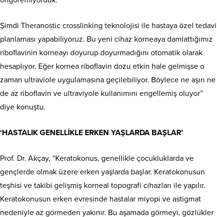
Şimdi Theranostic crosslinking teknolojisi ile hastaya özel tedavi
planlaması yapabiliyoruz. Bu yeni cihaz korneaya damlattığımız
riboflavinin korneayı doyurup doyurmadığını otomatik olarak
hesaplıyor. Eğer kornea riboflavin dozu etkin hale gelmişse o
zaman ultraviole uygulamasına geçilebiliyor. Böylece ne aşırı ne
de az riboflavin ve ultraviyole kullanımını engellemiş oluyor”
diye konuştu.
‘HASTALIK GENELLİKLE ERKEN YAŞLARDA BAŞLAR’
Prof. Dr. Akçay, “Keratokonus, genellikle çocukluklarda ve
gençlerde olmak üzere erken yaşlarda başlar. Keratokonusun
teşhisi ve takibi gelişmiş korneal topografi cihazları ile yapılır.
Keratokonusun erken evresinde hastalar miyopi ve astigmat
nedeniyle az görmeden yakınır. Bu aşamada görmeyi, gözlükler