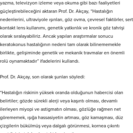
yazma, televizyon izleme veya okuma gibi bazı faaliyetleri
güçleştirebileceğini aktaran Prof. Dr. Akçay, “Hastalığın
nedenlerini, ultraviyole ışınları, göz ovma, çevresel faktörler, sert
kontakt lens kullanımı, genetik yatkınlık ve kronik göz tahrişi
olarak sıralayabiliriz. Ancak yapılan araştırmalar sonucu
keratokonus hastalığının nedeni tam olarak bilinememekle
birlikte, gelişiminde genetik ve mekanik travmalar en önemli
rolü oynamaktadır” ifadelerini kullandı.
Prof. Dr. Akçay, son olarak şunları söyledi:
“Hastalığın riskinin yüksek oranda olduğunun habercisi olan
belirtiler; gözde sürekli alerji veya kaşıntı olması, devamlı
ilerleyen miyopi ve astigmatın olması, gözlüğe rağmen net
görememek, ışığa hassasiyetin artması, göz kamaşması, düz
çizgilerin bükülmüş veya dalgalı görünmesi, kornea çıkıntı