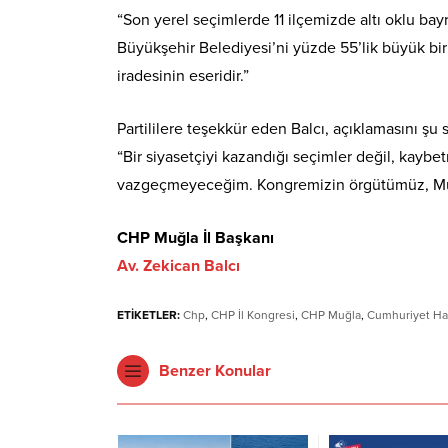
“Son yerel seçimlerde 11 ilçemizde altı oklu bay
Büyükşehir Belediyesi’ni yüzde 55’lik büyük bir 
iradesinin eseridir.”
Partililere teşekkür eden Balcı, açıklamasını şu
“Bir siyasetçiyi kazandığı seçimler değil, kayb
vazgeçmeyeceğim. Kongremizin örgütümüz, Muğla
CHP Muğla İl Başkanı
Av. Zekican Balcı
ETİKETLER:
Chp
,
CHP İl Kongresi
,
CHP Muğla
,
Cumhuriyet Hal
Benzer Konular