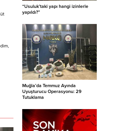
“Usuluk’taki yapı hangi izinlerle
yapıldı?”
güt
edim,
Muğla’da Temmuz Ayında
Uyuşturucu Operasyonu: 29
Tutuklama