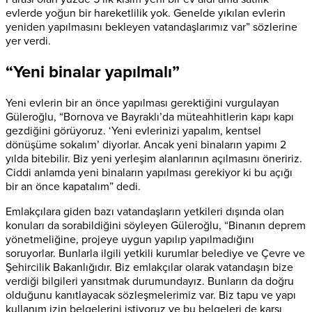
evlerde yoğun bir hareketlilik yok. Genelde yıkılan evlerin
yeniden yapılmasını bekleyen vatandaşlarımız var” sözlerine
yer verdi.
“Yeni binalar yapılmalı”
Yeni evlerin bir an önce yapılması gerektiğini vurgulayan
Güleroğlu, “Bornova ve Bayraklı’da müteahhitlerin kapı kapı
gezdiğini görüyoruz. ‘Yeni evlerinizi yapalım, kentsel
dönüşüme sokalım’ diyorlar. Ancak yeni binaların yapımı 2
yılda bitebilir. Biz yeni yerleşim alanlarının açılmasını öneririz.
Ciddi anlamda yeni binaların yapılması gerekiyor ki bu açığı
bir an önce kapatalım” dedi.
Emlakçılara giden bazı vatandaşların yetkileri dışında olan
konuları da sorabildiğini söyleyen Güleroğlu, “Binanın deprem
yönetmeliğine, projeye uygun yapılıp yapılmadığını
soruyorlar. Bunlarla ilgili yetkili kurumlar belediye ve Çevre ve
Şehircilik Bakanlığıdır. Biz emlakçılar olarak vatandaşın bize
verdiği bilgileri yansıtmak durumundayız. Bunların da doğru
olduğunu kanıtlayacak sözleşmelerimiz var. Biz tapu ve yapı
kullanım izin belgelerini istiyoruz ve bu belgeleri de karşı