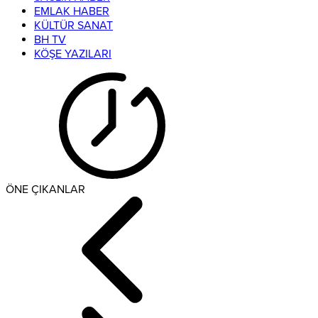
EMLAK HABER
KÜLTÜR SANAT
BH TV
KÖŞE YAZILARI
ÖNE ÇIKANLAR