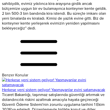
sahibiydik, evimiz yıkılınca kira arayışına girdik ancak
bütçemize uygun bir ev bulamayınca konteyner kente geldik.
2 bin 500-3 bin bandında kira istendi. Bu süreçte imkanı olan
yeni binalarda ev kiraladı. Kimisi de yazlık evine gitti. Biz de
konteyner kente yerleşerek evimizin yeniden yapılmasını
bekleyeceğiz” dedi.
Benzer Konular
Herkese yeni sistem geliyor! Yapmayanlar evini satamayacak
Ticaret Bakanlığı, taşınmaz satışlarında güvenliği artırmak ve
dolandırıcılık riskini azaltmak amacıyla hayata geçireceği
Güvenli Ödeme Sistemi'nin zorunlu uygulama tarihini 1 Ekim
2026'ya erteledi. Düzenlemeyle birlikte konut ve diğer