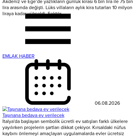
Akdeniz ve Ege’de yazlıkların günlük kirası 6 bin lira ile 75 bin
lira arasında değişti. Lüks villaların aylık kira tutarları 10 milyon
liraya kadar yükseldi. Sektör...
EMLAK HABER
06.08.2026
Taşınana bedava ev verilecek
İtalya'da başlayan sembolik ücretli ev satışları farklı ülkelere
yayılırken projelerin şartları dikkat çekiyor. Kırsaldaki nüfus
kaybını önlemeyi amaçlayan uygulamalarda evler ücretsiz