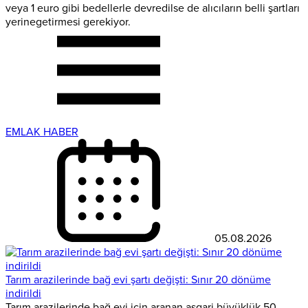
veya 1 euro gibi bedellerle devredilse de alıcıların belli şartları
yerinegetirmesi gerekiyor.
EMLAK HABER
05.08.2026
Tarım arazilerinde bağ evi şartı değişti: Sınır 20 dönüme
indirildi
Tarım arazilerinde bağ evi için aranan asgari büyüklük 50