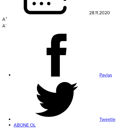
28.11.2020
+
A
-
A
Paylaş
Tweetle
ABONE OL