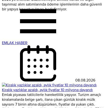
taşınmaz alım satımlarında ödeme işlemlerinin daha güvenli
bir yapıya kavuşturulması hedefleniyor.
EMLAK HABER
08.08.2026
Kiralık yazlıklar azaldı, aylık fiyatlar 10 milyona dayandı
Emlak piyasası tatilcilerle hareketlilik yaşıyor. Turizm amaçlı
kiralamalarda belge şartı, ilana çıkan günlük kiralık mülk
sayısını 7 binin altına düşürürken, fiyatlar da yukarı çıktı.