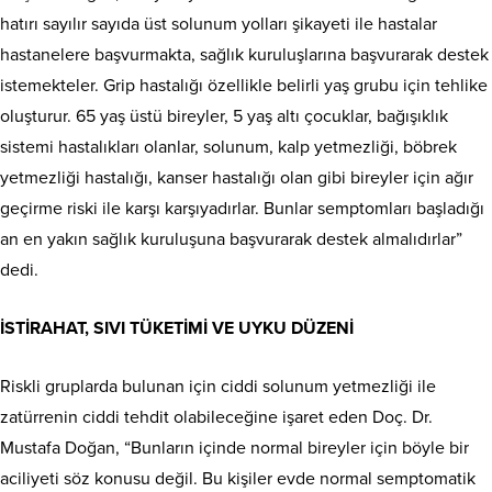
hatırı sayılır sayıda üst solunum yolları şikayeti ile hastalar
hastanelere başvurmakta, sağlık kuruluşlarına başvurarak destek
istemekteler. Grip hastalığı özellikle belirli yaş grubu için tehlike
oluşturur. 65 yaş üstü bireyler, 5 yaş altı çocuklar, bağışıklık
sistemi hastalıkları olanlar, solunum, kalp yetmezliği, böbrek
yetmezliği hastalığı, kanser hastalığı olan gibi bireyler için ağır
geçirme riski ile karşı karşıyadırlar. Bunlar semptomları başladığı
an en yakın sağlık kuruluşuna başvurarak destek almalıdırlar”
dedi.
İSTİRAHAT, SIVI TÜKETİMİ VE UYKU DÜZENİ
Riskli gruplarda bulunan için ciddi solunum yetmezliği ile
zatürrenin ciddi tehdit olabileceğine işaret eden Doç. Dr.
Mustafa Doğan, “Bunların içinde normal bireyler için böyle bir
aciliyeti söz konusu değil. Bu kişiler evde normal semptomatik