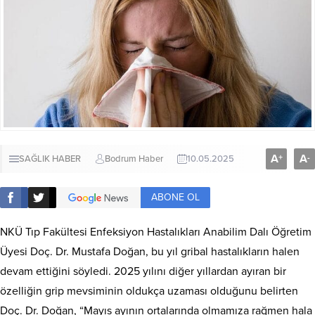
A
A
+
-
SAĞLIK HABER
Bodrum Haber
10.05.2025
ABONE OL
NKÜ Tıp Fakültesi Enfeksiyon Hastalıkları Anabilim Dalı Öğretim
Üyesi Doç. Dr. Mustafa Doğan, bu yıl gribal hastalıkların halen
devam ettiğini söyledi. 2025 yılını diğer yıllardan ayıran bir
özelliğin grip mevsiminin oldukça uzaması olduğunu belirten
Doç. Dr. Doğan, “Mayıs ayının ortalarında olmamıza rağmen hala