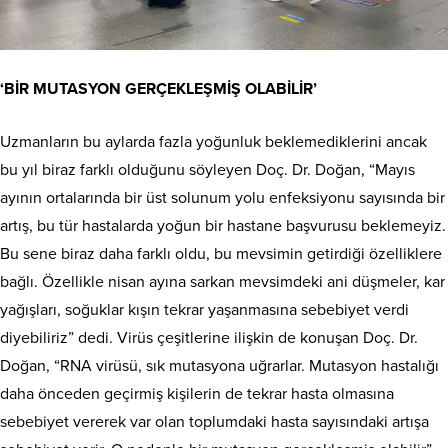
‘BİR MUTASYON GERÇEKLEŞMİŞ OLABİLİR’
Uzmanların bu aylarda fazla yoğunluk beklemediklerini ancak
bu yıl biraz farklı olduğunu söyleyen Doç. Dr. Doğan, “Mayıs
ayının ortalarında bir üst solunum yolu enfeksiyonu sayısında bir
artış, bu tür hastalarda yoğun bir hastane başvurusu beklemeyiz.
Bu sene biraz daha farklı oldu, bu mevsimin getirdiği özelliklere
bağlı. Özellikle nisan ayına sarkan mevsimdeki ani düşmeler, kar
yağışları, soğuklar kışın tekrar yaşanmasına sebebiyet verdi
diyebiliriz” dedi. Virüs çeşitlerine ilişkin de konuşan Doç. Dr.
Doğan, “RNA virüsü, sık mutasyona uğrarlar. Mutasyon hastalığı
daha önceden geçirmiş kişilerin de tekrar hasta olmasına
sebebiyet vererek var olan toplumdaki hasta sayısındaki artışa