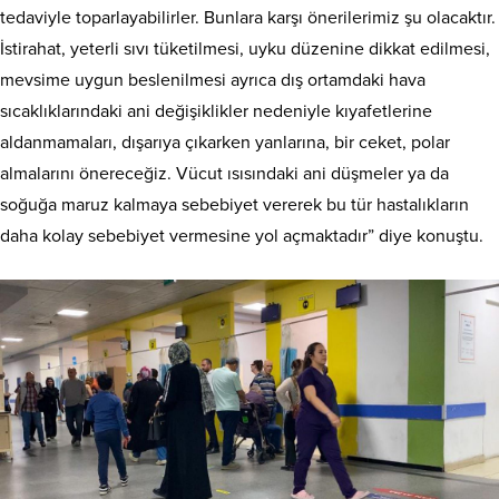
tedaviyle toparlayabilirler. Bunlara karşı önerilerimiz şu olacaktır.
İstirahat, yeterli sıvı tüketilmesi, uyku düzenine dikkat edilmesi,
mevsime uygun beslenilmesi ayrıca dış ortamdaki hava
sıcaklıklarındaki ani değişiklikler nedeniyle kıyafetlerine
aldanmamaları, dışarıya çıkarken yanlarına, bir ceket, polar
almalarını önereceğiz. Vücut ısısındaki ani düşmeler ya da
soğuğa maruz kalmaya sebebiyet vererek bu tür hastalıkların
daha kolay sebebiyet vermesine yol açmaktadır” diye konuştu.