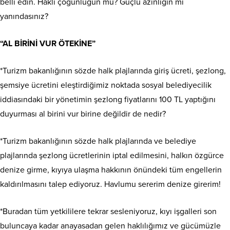
belli edin. Haklı çoğunluğun mu? Güçlü azınlığın mı
yanındasınız?
“AL BİRİNİ VUR ÖTEKİNE”
*Turizm bakanlığının sözde halk plajlarında giriş ücreti, şezlong,
şemsiye ücretini eleştirdiğimiz noktada sosyal belediyecilik
iddiasındaki bir yönetimin şezlong fiyatlarını 100 TL yaptığını
duyurması al birini vur birine değildir de nedir?
*Turizm bakanlığının sözde halk plajlarında ve belediye
plajlarında şezlong ücretlerinin iptal edilmesini, halkın özgürce
denize girme, kıyıya ulaşma hakkının önündeki tüm engellerin
kaldırılmasını talep ediyoruz. Havlumu sererim denize girerim!
*Buradan tüm yetkililere tekrar sesleniyoruz, kıyı işgalleri son
buluncaya kadar anayasadan gelen haklılığımız ve gücümüzle