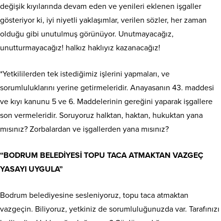
değişik kıyılarında devam eden ve yenileri eklenen işgaller
gösteriyor ki, iyi niyetli yaklaşımlar, verilen sözler, her zaman
olduğu gibi unutulmuş görünüyor. Unutmayacağız,
unutturmayacağız! halkız haklıyız kazanacağız!
*Yetkililerden tek istediğimiz işlerini yapmaları, ve
sorumluluklarını yerine getirmeleridir. Anayasanın 43. maddesi
ve kıyı kanunu 5 ve 6. Maddelerinin gereğini yaparak işgallere
son vermeleridir. Soruyoruz halktan, haktan, hukuktan yana
mısınız? Zorbalardan ve işgallerden yana mısınız?
“BODRUM BELEDİYESİ TOPU TACA ATMAKTAN VAZGEÇ
YASAYI UYGULA”
Bodrum belediyesine sesleniyoruz, topu taca atmaktan
vazgeçin. Biliyoruz, yetkiniz de sorumluluğunuzda var. Tarafınızı