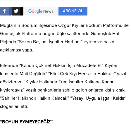
ABONE OL
Muğla’nın Bodrum ilçesinde Özgür Kıyılar Bodrum Platformu ile
Gümüşlük Platformu bugün öğle saatlerinde Gümüşlük Hal
Plajında “Sezon Başladı İşgaller Hortladı” eylem ve basın
açıklaması yaptı.
Ellerinde “Kanun Çok net Hakkın İçin Mücadele Et” Kıyılar
kimsenin Mali Değildir” “Elini Çek Kıyı Herkesin Hakkıdır” yazılı
dövizler ve “Kıyılar Halkındır Tüm İşgaller Kalkana Kadar
kıyılardayız” yazılı pankartlarla sahile gelen onlarca kişi sık sık
“Sahiller Halkındır Halkın Kalacak” “Yasayı Uygula İşgali Kaldır”
sloganları attı.
“BOYUN EYMEYECEĞİZ”