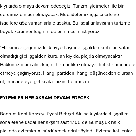
kıyılarda olmaya devam edeceğiz. Turizm işletmeleri ile bir
derdimiz olmadı olmayacak. Mücadelemiz işgalcilerle ve
işgallere göz yumanlarla olacaktır. Bu işgal anlayışının turizme
büyük zarar verildiğinin de bilinmesini istiyoruz.
*Halkımıza çağrımızdır, klavye başında işgalden kurtulan vatan
olmadığı gibi işgalden kurtulan kıyıda, plajda olmayacaktır.
Hakkımız olanı almak için, hep birlikte olmaya, birlikte mücadele
etmeye çağırıyoruz. Hangi partiden, hangi düşünceden olursan
ol, mücadeleye gel kıyılar bizim hepimizin.
EYLEMLER HER AKŞAM DEVAM EDECEK
Bodrum Kent Konseyi üyesi Behçet Ak ise kıyılardaki işgaller
sona erene kadar her akşam saat 17.00’de Gümüşlük halk
plajında eylemlerini sürdüreceklerini söyledi. Eyleme katılanlar