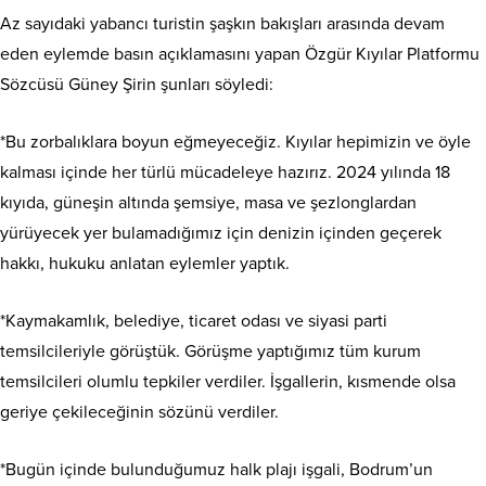
Az sayıdaki yabancı turistin şaşkın bakışları arasında devam
eden eylemde basın açıklamasını yapan Özgür Kıyılar Platformu
Sözcüsü Güney Şirin şunları söyledi:
*Bu zorbalıklara boyun eğmeyeceğiz. Kıyılar hepimizin ve öyle
kalması içinde her türlü mücadeleye hazırız. 2024 yılında 18
kıyıda, güneşin altında şemsiye, masa ve şezlonglardan
yürüyecek yer bulamadığımız için denizin içinden geçerek
hakkı, hukuku anlatan eylemler yaptık.
*Kaymakamlık, belediye, ticaret odası ve siyasi parti
temsilcileriyle görüştük. Görüşme yaptığımız tüm kurum
temsilcileri olumlu tepkiler verdiler. İşgallerin, kısmende olsa
geriye çekileceğinin sözünü verdiler.
*Bugün içinde bulunduğumuz halk plajı işgali, Bodrum’un