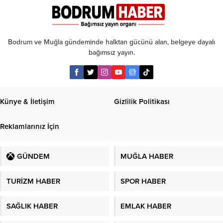
taksit
Bodrum ve Muğla gündeminde halktan gücünü alan, belgeye dayalı
bağımsız yayın.
Künye & İletişim
Gizlilik Politikası
Reklamlarınız İçin
GÜNDEM
MUĞLA HABER
TURİZM HABER
SPOR HABER
SAĞLIK HABER
EMLAK HABER