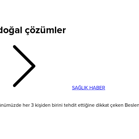
 doğal çözümler
SAĞLIK HABER
nümüzde her 3 kişiden birini tehdit ettiğine dikkat çeken Besle