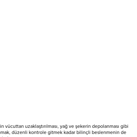
rin vücuttan uzaklaştırılması, yağ ve şekerin depolanması gibi
yapmak, düzenli kontrole gitmek kadar bilinçli beslenmenin de