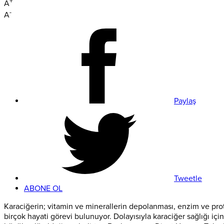
+
A
-
A
Paylaş
Tweetle
ABONE OL
Karaciğerin; vitamin ve minerallerin depolanması, enzim ve prot
birçok hayati görevi bulunuyor. Dolayısıyla karaciğer sağlığı iç