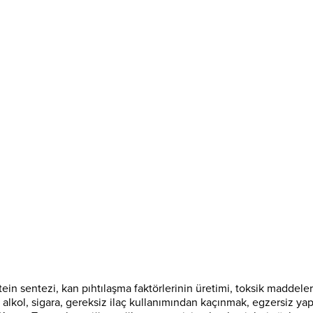
ein sentezi, kan pıhtılaşma faktörlerinin üretimi, toksik maddele
in alkol, sigara, gereksiz ilaç kullanımından kaçınmak, egzersiz 