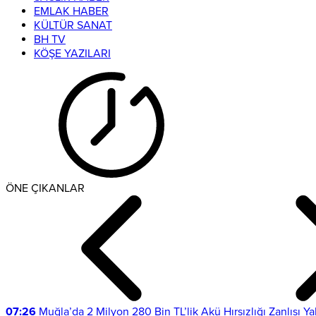
EMLAK HABER
KÜLTÜR SANAT
BH TV
KÖŞE YAZILARI
ÖNE ÇIKANLAR
07:26
Muğla’da 2 Milyon 280 Bin TL’lik Akü Hırsızlığı Zanlısı Y