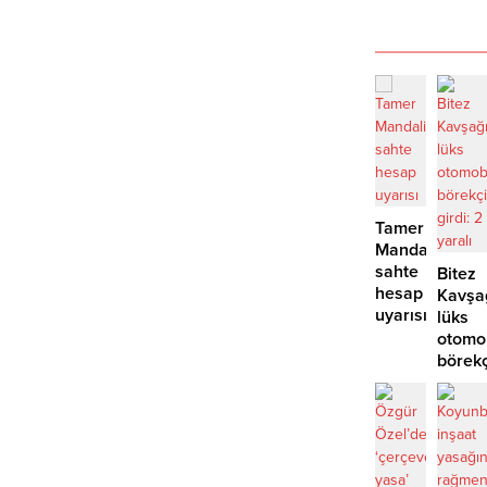
Tamer
Mandalinci’de
sahte
Bitez
hesap
Kavşa
uyarısı
lüks
otomo
börek
girdi:
2
yaralı