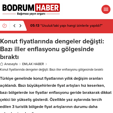
05:13
“Usuluk’taki yapı hangi izinlerle yapıldı?”
Konut fiyatlarında dengeler değişti:
Bazı iller enflasyonu gölgesinde
bıraktı
Anasayfa
EMLAK HABER
Konut fiyatlarında dengeler değişti: Bazı iller enflasyonu gölgesinde bıraktı
Türkiye genelinde konut fiyatlarının yıllık değişim oranları
açıklandı. Bazı büyükşehirlerde fiyat artışları hız keserken,
bazı bölgelerde ise fiyatlar enflasyonu geride bırakarak dikkat
çekici bir yükseliş gösterdi. Özellikle yaz aylarında tercih
edilen 3 turistik bölgede fiyat artışlarının durumu daha