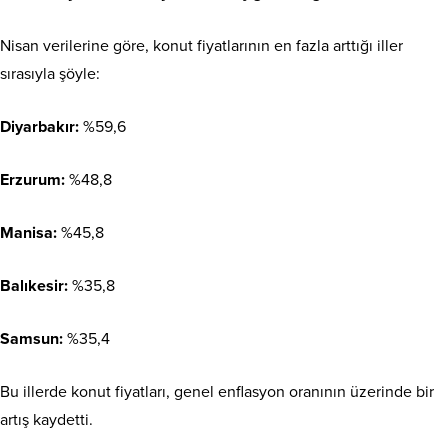
Nisan verilerine göre, konut fiyatlarının en fazla arttığı iller
sırasıyla şöyle:
Diyarbakır:
%59,6
Erzurum:
%48,8
Manisa:
%45,8
Balıkesir:
%35,8
Samsun:
%35,4
Bu illerde konut fiyatları, genel enflasyon oranının üzerinde bir
artış kaydetti.