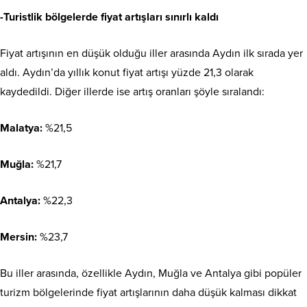
-Turistlik bölgelerde fiyat artışları sınırlı kaldı
Fiyat artışının en düşük olduğu iller arasında Aydın ilk sırada yer
aldı. Aydın’da yıllık konut fiyat artışı yüzde 21,3 olarak
kaydedildi. Diğer illerde ise artış oranları şöyle sıralandı:
Malatya:
%21,5
Muğla:
%21,7
Antalya:
%22,3
Mersin:
%23,7
Bu iller arasında, özellikle Aydın, Muğla ve Antalya gibi popüler
turizm bölgelerinde fiyat artışlarının daha düşük kalması dikkat