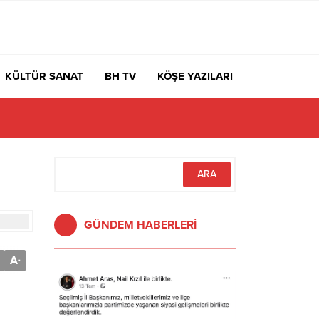
KÜLTÜR SANAT
BH TV
KÖŞE YAZILARI
GÜNDEM HABERLERİ
A
-