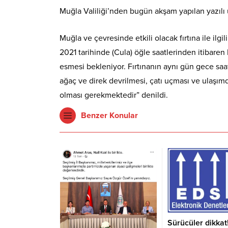
Muğla Valiliği’nden bugün akşam yapılan yazılı 
Muğla ve çevresinde etkili olacak fırtına ile ilg
2021 tarihinde (Cula) öğle saatlerinden itibare
esmesi bekleniyor. Fırtınanın aynı gün gece saat
ağaç ve direk devrilmesi, çatı uçması ve ulaşımda
olması gerekmektedir” denildi.
Benzer Konular
Sürücüler dikkat