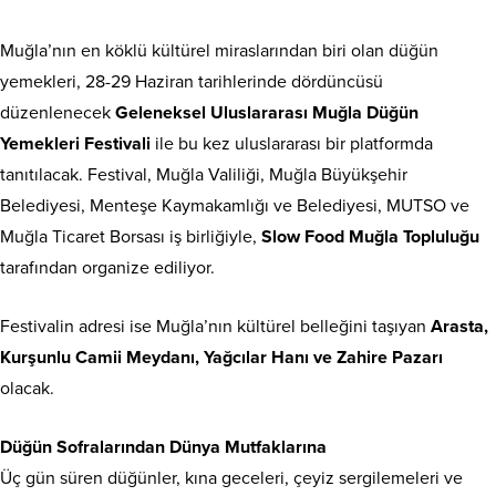
Muğla’nın en köklü kültürel miraslarından biri olan düğün
yemekleri, 28-29 Haziran tarihlerinde dördüncüsü
düzenlenecek
Geleneksel Uluslararası Muğla Düğün
Yemekleri Festivali
ile bu kez uluslararası bir platformda
tanıtılacak. Festival, Muğla Valiliği, Muğla Büyükşehir
Belediyesi, Menteşe Kaymakamlığı ve Belediyesi, MUTSO ve
Muğla Ticaret Borsası iş birliğiyle,
Slow Food Muğla Topluluğu
tarafından organize ediliyor.
Festivalin adresi ise Muğla’nın kültürel belleğini taşıyan
Arasta,
Kurşunlu Camii Meydanı, Yağcılar Hanı ve Zahire Pazarı
olacak.
Düğün Sofralarından Dünya Mutfaklarına
Üç gün süren düğünler, kına geceleri, çeyiz sergilemeleri ve