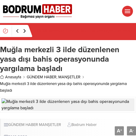
05:25
MBB Meclisinde Bodrum için kritik gündem
Muğla merkezli 3 ilde düzenlenen
yasa dışı bahis operasyonunda
yargılama başladı
Anasayfa
GÜNDEM HABER
,
MANŞETLER
Muğla merkezli 3 ilde düzenlenen yasa dışı bahis operasyonunda yargılama
başladı
GÜNDEM HABER
MANŞETLER
Bodrum Haber
A
A
+
-