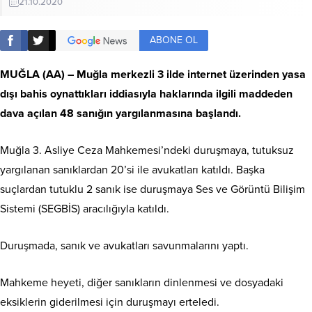
21.10.2020
ABONE OL
MUĞLA
(AA) –
Muğla
merkezli 3 ilde internet üzerinden yasa
dışı bahis oynattıkları iddiasıyla haklarında ilgili maddeden
dava açılan 48 sanığın yargılanmasına başlandı.
Muğla
3. Asliye Ceza Mahkemesi’ndeki duruşmaya, tutuksuz
yargılanan sanıklardan 20’si ile avukatları katıldı. Başka
suçlardan tutuklu 2 sanık ise duruşmaya Ses ve Görüntü Bilişim
Sistemi (SEGBİS) aracılığıyla katıldı.
Duruşmada, sanık ve avukatları savunmalarını yaptı.
Mahkeme heyeti, diğer sanıkların dinlenmesi ve dosyadaki
eksiklerin giderilmesi için duruşmayı erteledi.