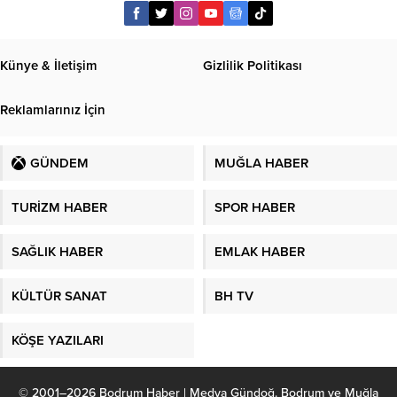
Künye & İletişim
Gizlilik Politikası
Reklamlarınız İçin
GÜNDEM
MUĞLA HABER
TURİZM HABER
SPOR HABER
SAĞLIK HABER
EMLAK HABER
KÜLTÜR SANAT
BH TV
KÖŞE YAZILARI
© 2001–2026 Bodrum Haber | Medya Gündoğ. Bodrum ve Muğla