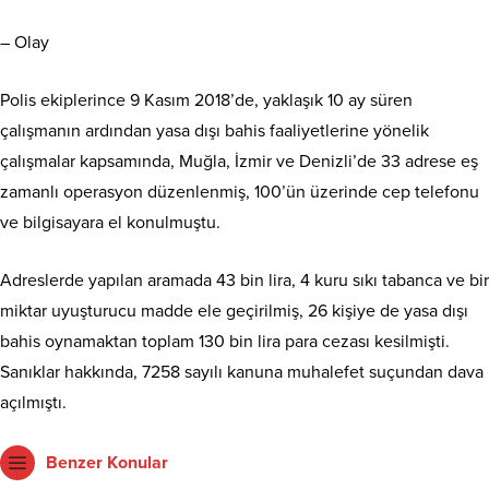
– Olay
Polis ekiplerince 9 Kasım 2018’de, yaklaşık 10 ay süren
çalışmanın ardından yasa dışı bahis faaliyetlerine yönelik
çalışmalar kapsamında,
Muğla
, İzmir ve Denizli’de 33 adrese eş
zamanlı operasyon düzenlenmiş, 100’ün üzerinde cep telefonu
ve bilgisayara el konulmuştu.
Adreslerde yapılan aramada 43 bin lira, 4 kuru sıkı tabanca ve bir
miktar uyuşturucu madde ele geçirilmiş, 26 kişiye de yasa dışı
bahis oynamaktan toplam 130 bin lira para cezası kesilmişti.
Sanıklar hakkında, 7258 sayılı kanuna muhalefet suçundan dava
açılmıştı.
Benzer Konular