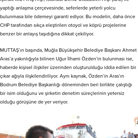
yaptığı anlaşma çerçevesinde, seferlerde yeterli yolcu
bulunmasa bile ödemeyi garanti ediyor. Bu modelin, daha önce
CHP tarafından sıkça eleştirilen otoyol ve köprü projelerine
benzer bir anlayış taşıdığına dikkat çekiliyor.
MUTTAŞ’ın başında, Muğla Büyükşehir Belediye Başkanı Ahmet
Aras’a yakınlığıyla bilinen Uğur İlhami Özden’in bulunması ise,
haberde kişisel ilişkiler üzerinden oluşturulduğu iddia edilen bir
çıkar ağıyla ilişkilendiriliyor. Aynı kaynak, Özden’in Aras’ın
Bodrum Belediye Başkanlığı döneminden beri birlikte çalıştığı
bir isim olduğunu ve şirketin denetim süreçlerinin yetersiz
olduğu görüşüne de yer veriyor.