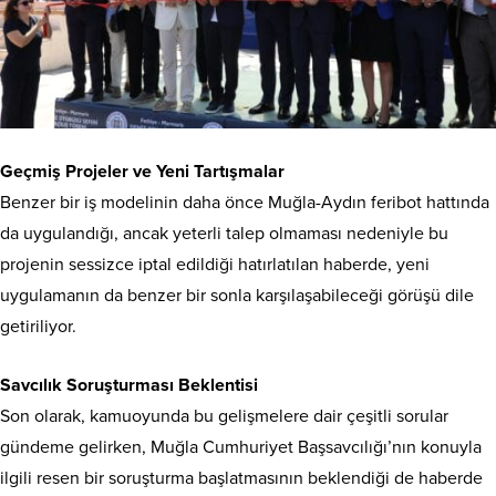
Geçmiş Projeler ve Yeni Tartışmalar
Benzer bir iş modelinin daha önce Muğla-Aydın feribot hattında
da uygulandığı, ancak yeterli talep olmaması nedeniyle bu
projenin sessizce iptal edildiği hatırlatılan haberde, yeni
uygulamanın da benzer bir sonla karşılaşabileceği görüşü dile
getiriliyor.
Savcılık Soruşturması Beklentisi
Son olarak, kamuoyunda bu gelişmelere dair çeşitli sorular
gündeme gelirken, Muğla Cumhuriyet Başsavcılığı’nın konuyla
ilgili resen bir soruşturma başlatmasının beklendiği de haberde