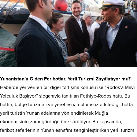
Yunanistan’a Giden Feribotlar, Yerli Turizmi Zayıflatıyor mu?
Haberde yer verilen bir diğer tartışma konusu ise “Rodos’a Mavi
Yolculuk Başlıyor” sloganıyla tanıtılan Fethiye-Rodos hattı. Bu
hattın, bölge turizmini ve yerel esnafı olumsuz etkilediği, hatta
yerli turistin Yunan adalarına yönlendirilerek Muğla
ekonomisinin zarar gördüğü öne sürülüyor. Bu kapsamda,
feribot seferlerinin Yunan esnafını zenginleştirirken yerli turizm