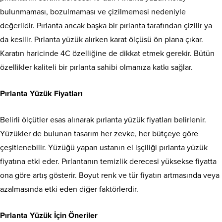
bulunmaması, bozulmaması ve çizilmemesi nedeniyle
değerlidir. Pırlanta ancak başka bir pırlanta tarafından çizilir ya
da kesilir. Pırlanta yüzük alırken karat ölçüsü ön plana çıkar.
Karatın haricinde 4C özelliğine de dikkat etmek gerekir. Bütün
özellikler kaliteli bir pırlanta sahibi olmanıza katkı sağlar.
Pırlanta Yüzük Fiyatları
Belirli ölçütler esas alınarak pırlanta yüzük fiyatları belirlenir.
Yüzükler de bulunan tasarım her zevke, her bütçeye göre
çeşitlenebilir. Yüzüğü yapan ustanın el işçiliği pırlanta yüzük
fiyatına etki eder. Pırlantanın temizlik derecesi yüksekse fiyatta
ona göre artış gösterir. Boyut renk ve tür fiyatın artmasında veya
azalmasında etki eden diğer faktörlerdir.
Pırlanta Yüzük İçin Öneriler