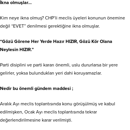
İkna olmuşlar…
Kim neye ikna olmuş? CHP’li meclis üyeleri konunun önemine
değil “EVET” denilmesi gerektiğine ikna olmuşlar.
“Gözü Görene Her Yerde Hazır HIZIR, Gözü Kör Olana
Neylesin HIZIR.”
Parti disiplini ve parti kararı önemli, uslu dururlarsa bir yere
gelirler, yoksa bulundukları yeri dahi koruyamazlar.
Nedir bu önemli gündem maddesi ;
Aralık Ayı meclis toplantısında konu görüşülmüş ve kabul
edilmişken, Ocak Ayı meclis toplantısında tekrar
değerlendirilmesine karar verilmişti.