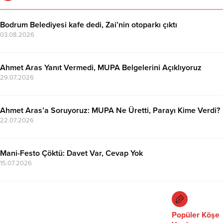
Bodrum Belediyesi kafe dedi, Zai’nin otoparkı çıktı
03.08.2026
Ahmet Aras Yanıt Vermedi, MUPA Belgelerini Açıklıyoruz
29.07.2026
Ahmet Aras’a Soruyoruz: MUPA Ne Üretti, Parayı Kime Verdi?
22.07.2026
Mani-Festo Çöktü: Davet Var, Cevap Yok
15.07.2026
Popüler Köşe