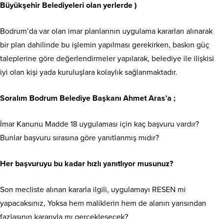
Büyükşehir Belediyeleri olan yerlerde )
Bodrum’da var olan imar planlarının uygulama kararları alınarak
bir plan dahilinde bu işlemin yapılması gerekirken, baskın güç
taleplerine göre değerlendirmeler yapılarak, belediye ile ilişkisi
iyi olan kişi yada kuruluşlara kolaylık sağlanmaktadır.
Soralım Bodrum Belediye Başkanı Ahmet Aras’a ;
İmar Kanunu Madde 18 uygulaması için kaç başvuru vardır?
Bunlar başvuru sırasına göre yanıtlanmış mıdır?
Her başvuruyu bu kadar hızlı yanıtlıyor musunuz?
Son mecliste alınan kararla ilgili, uygulamayı RESEN mi
yapacaksınız, Yoksa hem maliklerin hem de alanın yarısından
fazlasının kararıyla mı gerçekleşecek?