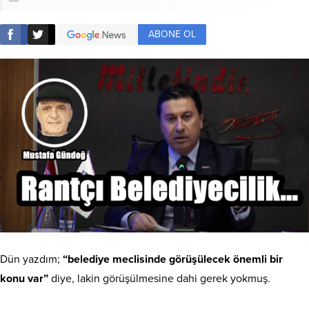
ABONE OL
Dün yazdım;
“belediye meclisinde görüşülecek önemli bir
konu var”
diye, lakin görüşülmesine dahi gerek yokmuş.