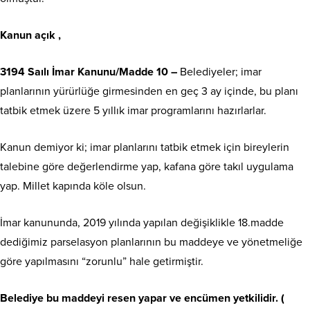
Kanun açık ,
3194 Saılı İmar Kanunu/Madde 10 –
Belediyeler; imar
planlarının yürürlüğe girmesinden en geç 3 ay içinde, bu planı
tatbik etmek üzere 5 yıllık imar programlarını hazırlarlar.
Kanun demiyor ki; imar planlarını tatbik etmek için bireylerin
talebine göre değerlendirme yap, kafana göre takıl uygulama
yap. Millet kapında köle olsun.
İmar kanununda, 2019 yılında yapılan değişiklikle 18.madde
dediğimiz parselasyon planlarının bu maddeye ve yönetmeliğe
göre yapılmasını “zorunlu” hale getirmiştir.
Belediye bu maddeyi resen yapar ve encümen yetkilidir. (