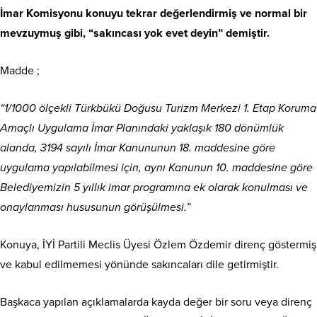
İmar Komisyonu konuyu tekrar değerlendirmiş ve normal bir
mevzuymuş gibi, “sakıncası yok evet deyin” demiştir.
Madde ;
“1/1000 ölçekli Türkbükü Doğusu Turizm Merkezi 1. Etap Koruma
Amaçlı Uygulama İmar Planındaki yaklaşık 180 dönümlük
alanda, 3194 sayılı İmar Kanununun 18. maddesine göre
uygulama yapılabilmesi için, aynı Kanunun 10. maddesine göre
Belediyemizin 5 yıllık imar programına ek olarak konulması ve
onaylanması hususunun görüşülmesi.”
Konuya, İYİ Partili Meclis Üyesi Özlem Özdemir direnç göstermiş
ve kabul edilmemesi yönünde sakıncaları dile getirmiştir.
Başkaca yapılan açıklamalarda kayda değer bir soru veya direnç