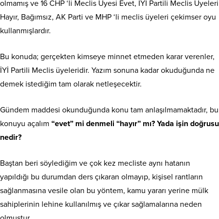
olmamış ve 16 CHP ‘li Meclis Üyesi Evet, İYİ Partili Meclis Üyeleri
Hayır, Bağımsız, AK Parti ve MHP ‘li meclis üyeleri çekimser oyu
kullanmışlardır.
Bu konuda; gerçekten kimseye minnet etmeden karar verenler,
İYİ Partili Meclis üyeleridir. Yazım sonuna kadar okuduğunda ne
demek istediğim tam olarak netleşecektir.
Gündem maddesi okunduğunda konu tam anlaşılmamaktadır, bu
konuyu açalım
“evet” mi denmeli “hayır” mı? Yada işin doğrusu
nedir?
Baştan beri söylediğim ve çok kez mecliste aynı hatanın
yapıldığı bu durumdan ders çıkaran olmayıp, kişisel rantların
sağlanmasına vesile olan bu yöntem, kamu yararı yerine mülk
sahiplerinin lehine kullanılmış ve çıkar sağlamalarına neden
olmuştur.