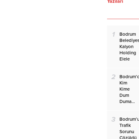
Yazıları
1
Bodrum
Belediyes
Kalyon
Holding
Elele
2
Bodrum’
Kim
Kime
Dum
Duma…
3
Bodrum’
Trafik
Sorunu
Çözüldü