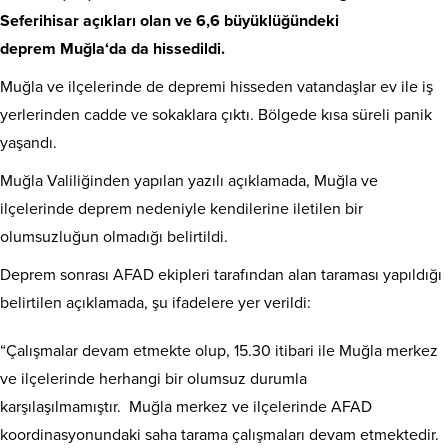
Seferihisar açıkları olan ve 6,6 büyüklüğündeki
deprem
Muğla
‘da da hissedildi.
Muğla
ve ilçelerinde de depremi hisseden vatandaşlar ev ile iş
yerlerinden cadde ve sokaklara çıktı. Bölgede kısa süreli panik
yaşandı.
Muğla
Valiliğinden yapılan yazılı açıklamada,
Muğla
ve
ilçelerinde deprem nedeniyle kendilerine iletilen bir
olumsuzluğun olmadığı belirtildi.
Deprem sonrası AFAD ekipleri tarafından alan taraması yapıldığı
belirtilen açıklamada, şu ifadelere yer verildi:
“Çalışmalar devam etmekte olup, 15.30 itibari ile
Muğla
merkez
ve ilçelerinde herhangi bir olumsuz durumla
karşılaşılmamıştır.
Muğla
merkez ve ilçelerinde AFAD
koordinasyonundaki saha tarama çalışmaları devam etmektedir.