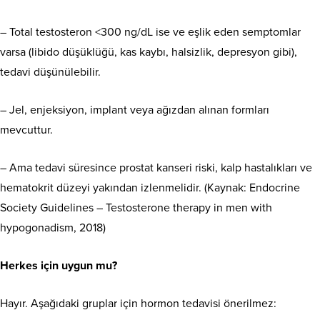
– Total testosteron <300 ng/dL ise ve eşlik eden semptomlar
varsa (libido düşüklüğü, kas kaybı, halsizlik, depresyon gibi),
tedavi düşünülebilir.
– Jel, enjeksiyon, implant veya ağızdan alınan formları
mevcuttur.
– Ama tedavi süresince prostat kanseri riski, kalp hastalıkları ve
hematokrit düzeyi yakından izlenmelidir. (Kaynak: Endocrine
Society Guidelines – Testosterone therapy in men with
hypogonadism, 2018)
Herkes için uygun mu?
Hayır. Aşağıdaki gruplar için hormon tedavisi önerilmez: