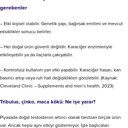
gerekenler
– Etki kişisel olabilir. Genetik yapı, bağırsak emilimi ve mevcut
eksiklikler sonucu belirler.
– Her doğal ürün güvenli değildir. Karaciğer enzimleriyle
etkileşebilir ya da ilaçlarla çakışabilir.
– Kontrolsüz kullanım yan etki yapabilir. Karaciğer hasarı, kan
basıncı artışı veya ruh hali değişiklikleri görülebilir. (Kaynak:
Cleveland Clinic – Supplements and men’s health, 2023)
Tribulus, çinko, maca kökü: Ne işe yarar?
Piyasada doğal testosteron artırıcı olarak tanıtılan birçok ürün
var. Ancak hepsi aynı etkiyi göstermiyor. İşte başlıcaları: