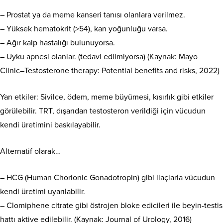
– Prostat ya da meme kanseri tanısı olanlara verilmez.
– Yüksek hematokrit (>54), kan yoğunluğu varsa.
– Ağır kalp hastalığı bulunuyorsa.
– Uyku apnesi olanlar. (tedavi edilmiyorsa) (Kaynak: Mayo
Clinic–Testosterone therapy: Potential benefits and risks, 2022)
Yan etkiler: Sivilce, ödem, meme büyümesi, kısırlık gibi etkiler
görülebilir. TRT, dışarıdan testosteron verildiği için vücudun
kendi üretimini baskılayabilir.
Alternatif olarak…
– HCG (Human Chorionic Gonadotropin) gibi ilaçlarla vücudun
kendi üretimi uyarılabilir.
– Clomiphene citrate gibi östrojen bloke edicileri ile beyin-testis
hattı aktive edilebilir. (Kaynak: Journal of Urology, 2016)