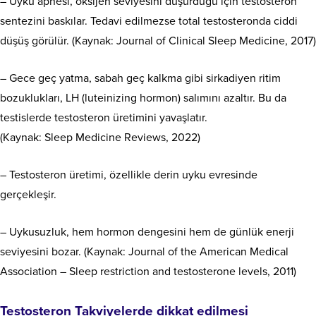
– Uyku apnesi, oksijen seviyesini düşürdüğü için testosteron
sentezini baskılar. Tedavi edilmezse total testosteronda ciddi
düşüş görülür. (Kaynak: Journal of Clinical Sleep Medicine, 2017)
– Gece geç yatma, sabah geç kalkma gibi sirkadiyen ritim
bozuklukları, LH (luteinizing hormon) salımını azaltır. Bu da
testislerde testosteron üretimini yavaşlatır.
(Kaynak: Sleep Medicine Reviews, 2022)
– Testosteron üretimi, özellikle derin uyku evresinde
gerçekleşir.
– Uykusuzluk, hem hormon dengesini hem de günlük enerji
seviyesini bozar. (Kaynak: Journal of the American Medical
Association – Sleep restriction and testosterone levels, 2011)
Testosteron Takviyelerde dikkat edilmesi