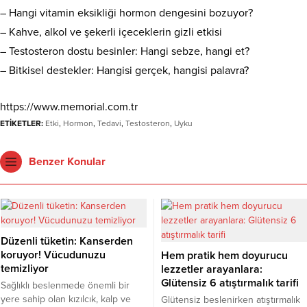
– Hangi vitamin eksikliği hormon dengesini bozuyor?
– Kahve, alkol ve şekerli içeceklerin gizli etkisi
– Testosteron dostu besinler: Hangi sebze, hangi et?
– Bitkisel destekler: Hangisi gerçek, hangisi palavra?
https://www.memorial.com.tr
ETİKETLER:
Etki
,
Hormon
,
Tedavi
,
Testosteron
,
Uyku
Benzer Konular
Düzenli tüketin: Kanserden
koruyor! Vücudunuzu
Hem pratik hem doyurucu
temizliyor
lezzetler arayanlara:
Glütensiz 6 atıştırmalık tarifi
Sağlıklı beslenmede önemli bir
yere sahip olan kızılcık, kalp ve
Glütensiz beslenirken atıştırmalık