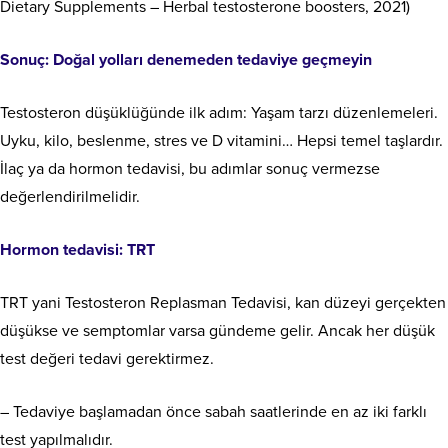
Dietary Supplements – Herbal testosterone boosters, 2021)
Sonuç: Doğal yolları denemeden tedaviye geçmeyin
Testosteron düşüklüğünde ilk adım: Yaşam tarzı düzenlemeleri.
Uyku, kilo, beslenme, stres ve D vitamini… Hepsi temel taşlardır.
İlaç ya da hormon tedavisi, bu adımlar sonuç vermezse
değerlendirilmelidir.
Hormon tedavisi: TRT
TRT yani Testosteron Replasman Tedavisi, kan düzeyi gerçekten
düşükse ve semptomlar varsa gündeme gelir. Ancak her düşük
test değeri tedavi gerektirmez.
– Tedaviye başlamadan önce sabah saatlerinde en az iki farklı
test yapılmalıdır.