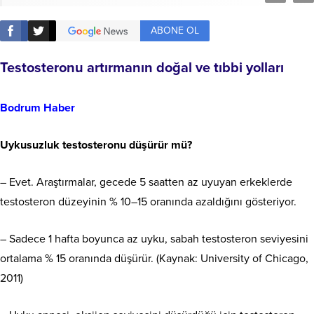
ABONE OL
Testosteronu artırmanın doğal ve tıbbi yolları
Bodrum Haber
Uykusuzluk testosteronu düşürür mü?
– Evet. Araştırmalar, gecede 5 saatten az uyuyan erkeklerde
testosteron düzeyinin % 10–15 oranında azaldığını gösteriyor.
– Sadece 1 hafta boyunca az uyku, sabah testosteron seviyesini
ortalama % 15 oranında düşürür. (Kaynak: University of Chicago,
2011)