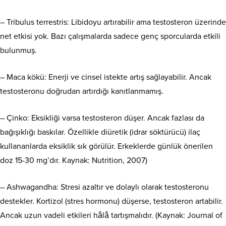
– Tribulus terrestris: Libidoyu artırabilir ama testosteron üzerinde
net etkisi yok. Bazı çalışmalarda sadece genç sporcularda etkili
bulunmuş.
– Maca kökü: Enerji ve cinsel istekte artış sağlayabilir. Ancak
testosteronu doğrudan artırdığı kanıtlanmamış.
– Çinko: Eksikliği varsa testosteron düşer. Ancak fazlası da
bağışıklığı baskılar. Özellikle diüretik (idrar söktürücü) ilaç
kullananlarda eksiklik sık görülür. Erkeklerde günlük önerilen
doz 15-30 mg’dır. Kaynak: Nutrition, 2007)
– Ashwagandha: Stresi azaltır ve dolaylı olarak testosteronu
destekler. Kortizol (stres hormonu) düşerse, testosteron artabilir.
Ancak uzun vadeli etkileri hâlâ tartışmalıdır. (Kaynak: Journal of