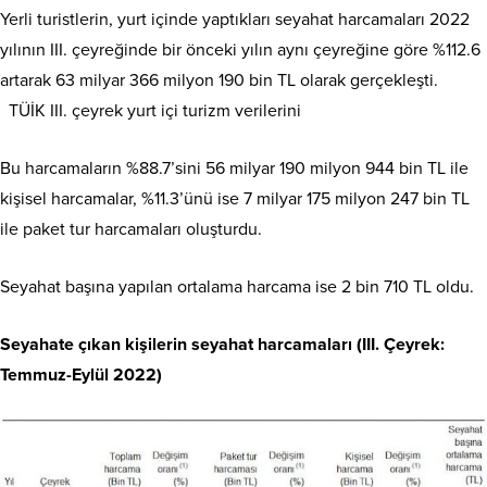
Yerli turistlerin, yurt içinde yaptıkları seyahat harcamaları 2022
yılının III. çeyreğinde bir önceki yılın aynı çeyreğine göre %112.6
artarak 63 milyar 366 milyon 190 bin TL olarak gerçekleşti.
TÜİK III. çeyrek yurt içi turizm verilerini
Bu harcamaların %88.7’sini 56 milyar 190 milyon 944 bin TL ile
kişisel harcamalar, %11.3’ünü ise 7 milyar 175 milyon 247 bin TL
ile paket tur harcamaları oluşturdu.
Seyahat başına yapılan ortalama harcama ise 2 bin 710 TL oldu.
Seyahate çıkan kişilerin seyahat harcamaları (III. Çeyrek:
Temmuz-Eylül 2022)