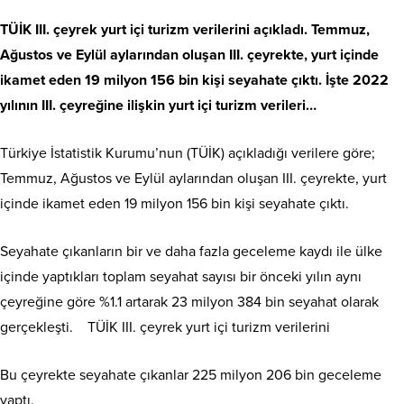
TÜİK III. çeyrek yurt içi turizm verilerini açıkladı. Temmuz,
Ağustos ve Eylül aylarından oluşan III. çeyrekte, yurt içinde
ikamet eden 19 milyon 156 bin kişi seyahate çıktı. İşte 2022
yılının III. çeyreğine ilişkin yurt içi turizm verileri…
Türkiye İstatistik Kurumu’nun (TÜİK) açıkladığı verilere göre;
Temmuz, Ağustos ve Eylül aylarından oluşan III. çeyrekte, yurt
içinde ikamet eden 19 milyon 156 bin kişi seyahate çıktı.
Seyahate çıkanların bir ve daha fazla geceleme kaydı ile ülke
içinde yaptıkları toplam seyahat sayısı bir önceki yılın aynı
çeyreğine göre %1.1 artarak 23 milyon 384 bin seyahat olarak
gerçekleşti. TÜİK III. çeyrek yurt içi turizm verilerini
Bu çeyrekte seyahate çıkanlar 225 milyon 206 bin geceleme
yaptı.