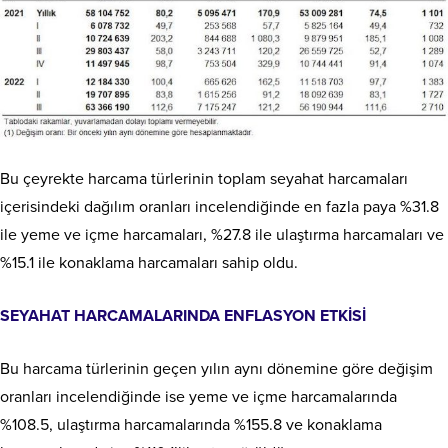
Bu çeyrekte harcama türlerinin toplam seyahat harcamaları
içerisindeki dağılım oranları incelendiğinde en fazla paya %31.8
ile yeme ve içme harcamaları, %27.8 ile ulaştırma harcamaları ve
%15.1 ile konaklama harcamaları sahip oldu.
SEYAHAT HARCAMALARINDA ENFLASYON ETKİSİ
Bu harcama türlerinin geçen yılın aynı dönemine göre değişim
oranları incelendiğinde ise yeme ve içme harcamalarında
%108.5, ulaştırma harcamalarında %155.8 ve konaklama