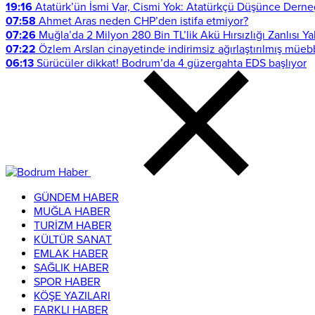
07:58
Ahmet Aras neden CHP’den istifa etmiyor?
GÜNDEM HABER
MUĞLA HABER
TURİZM HABER
KÜLTÜR SANAT
EMLAK HABER
SAĞLIK HABER
SPOR HABER
KÖŞE YAZILARI
FARKLI HABER
İLETİŞİM & KÜNYE