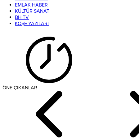
EMLAK HABER
KÜLTÜR SANAT
BH TV
KÖŞE YAZILARI
ÖNE ÇIKANLAR