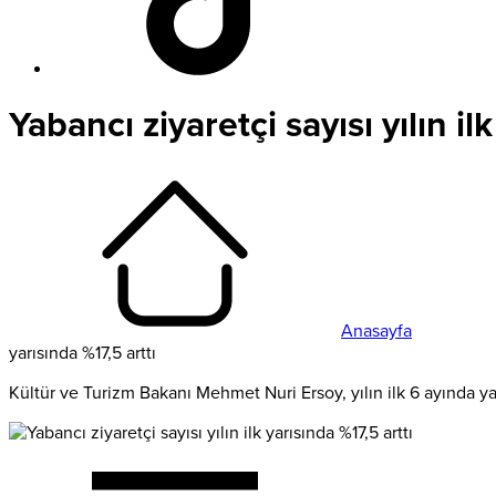
Yabancı ziyaretçi sayısı yılın il
Anasayfa
yarısında %17,5 arttı
Kültür ve Turizm Bakanı Mehmet Nuri Ersoy, yılın ilk 6 ayında yaban