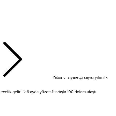
Yabancı ziyaretçi sayısı yılın ilk
celik gelir ilk 6 ayda yüzde 11 artışla 100 dolara ulaştı.