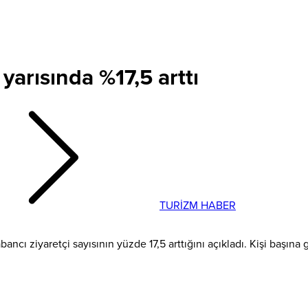
k yarısında %17,5 arttı
TURİZM HABER
cı ziyaretçi sayısının yüzde 17,5 arttığını açıkladı. Kişi başına ge