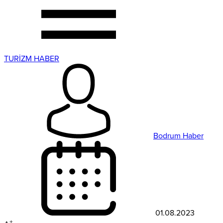
TURİZM HABER
Bodrum Haber
01.08.2023
+
A
-
A