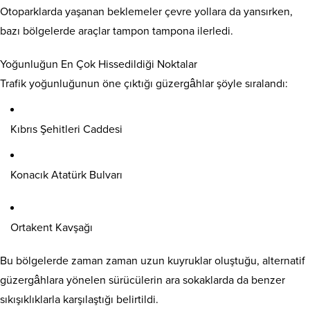
Otoparklarda yaşanan beklemeler çevre yollara da yansırken,
bazı bölgelerde araçlar tampon tampona ilerledi.
Yoğunluğun En Çok Hissedildiği Noktalar
Trafik yoğunluğunun öne çıktığı güzergâhlar şöyle sıralandı:
Kıbrıs Şehitleri Caddesi
Konacık Atatürk Bulvarı
Ortakent Kavşağı
Bu bölgelerde zaman zaman uzun kuyruklar oluştuğu, alternatif
güzergâhlara yönelen sürücülerin ara sokaklarda da benzer
sıkışıklıklarla karşılaştığı belirtildi.