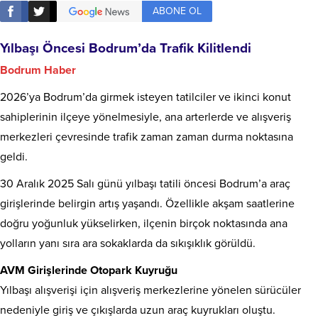
ABONE OL
Yılbaşı Öncesi Bodrum’da Trafik Kilitlendi
Bodrum Haber
2026’ya Bodrum’da girmek isteyen tatilciler ve ikinci konut
sahiplerinin ilçeye yönelmesiyle, ana arterlerde ve alışveriş
merkezleri çevresinde trafik zaman zaman durma noktasına
geldi.
30 Aralık 2025 Salı günü yılbaşı tatili öncesi Bodrum’a araç
girişlerinde belirgin artış yaşandı. Özellikle akşam saatlerine
doğru yoğunluk yükselirken, ilçenin birçok noktasında ana
yolların yanı sıra ara sokaklarda da sıkışıklık görüldü.
AVM Girişlerinde Otopark Kuyruğu
Yılbaşı alışverişi için alışveriş merkezlerine yönelen sürücüler
nedeniyle giriş ve çıkışlarda uzun araç kuyrukları oluştu.