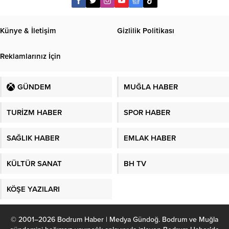
Künye & İletişim
Gizlilik Politikası
Reklamlarınız İçin
GÜNDEM
MUĞLA HABER
TURİZM HABER
SPOR HABER
SAĞLIK HABER
EMLAK HABER
KÜLTÜR SANAT
BH TV
KÖŞE YAZILARI
© 2001–2026 Bodrum Haber | Medya Gündoğ. Bodrum ve Muğla