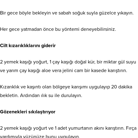
Bir gece böyle bekleyin ve sabah soğuk suyla güzelce yıkayın.
Her gece yatmadan önce bu yöntemi deneyebilirsiniz.
Cilt kızarıklıklarını giderir
2 yemek kaşığı yoğurt, 1 çay kaşığı doğal kür, bir miktar gül suyu
ve yarım çay kaşığı aloe vera jelini cam bir kasede karıştırın.
Kızarıklık ve kaşıntı olan bölgeye karışımı uygulayıp 20 dakika
bekletin. Ardından ılık su ile durulayın.
Gözenekleri sıkılaştırıyor
2 yemek kaşığı yoğurt ve 1 adet yumurtanın akını karıştırın. Fırça
yardımıyla yüzünüze bunu uygulayın.