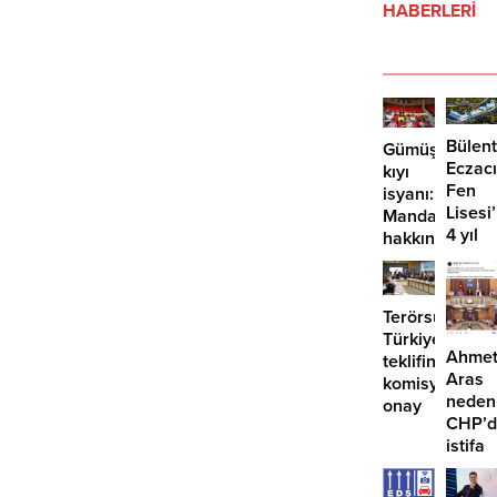
sunduğu ifade ediliyor.
HABERLERİ
Bülent
Gümüşlük’te
Eczacı
kıyı
Fen
isyanı:
Lisesi
Mandalinci
4 yıl
hakkında
geçti,
suç
hâlâ
duyurusu
proje
Terörsüz
konuş
Türkiye
Ahme
teklifine
Aras
komisyondan
neden
onay
CHP’d
istifa
etmiyo