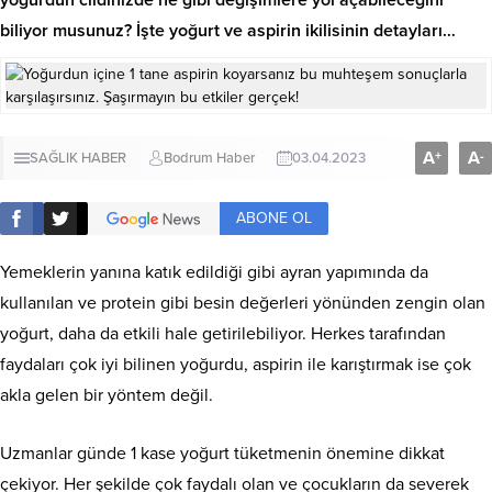
biliyor musunuz? İşte yoğurt ve aspirin ikilisinin detayları…
A
A
+
-
SAĞLIK HABER
Bodrum Haber
03.04.2023
ABONE OL
Yemeklerin yanına katık edildiği gibi ayran yapımında da
kullanılan ve protein gibi besin değerleri yönünden zengin olan
yoğurt, daha da etkili hale getirilebiliyor. Herkes tarafından
faydaları çok iyi bilinen yoğurdu, aspirin ile karıştırmak ise çok
akla gelen bir yöntem değil.
Uzmanlar günde 1 kase yoğurt tüketmenin önemine dikkat
çekiyor. Her şekilde çok faydalı olan ve çocukların da severek